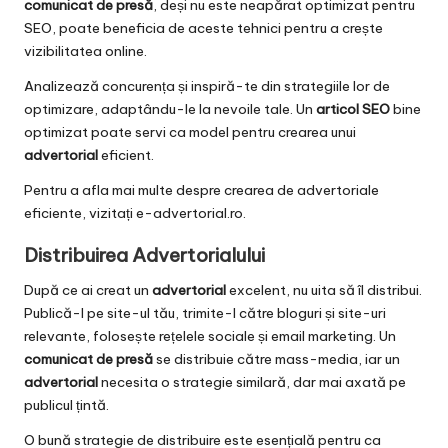
comunicat de presă
, deși nu este neapărat optimizat pentru
SEO, poate beneficia de aceste tehnici pentru a crește
vizibilitatea online.
Analizează concurența și inspiră-te din strategiile lor de
optimizare, adaptându-le la nevoile tale. Un
articol SEO
bine
optimizat poate servi ca model pentru crearea unui
advertorial
eficient.
Pentru a afla mai multe despre crearea de advertoriale
eficiente, vizitați
e-advertorial.ro
.
Distribuirea Advertorialului
După ce ai creat un
advertorial
excelent, nu uita să îl distribui.
Publică-l pe site-ul tău, trimite-l către bloguri și site-uri
relevante, folosește rețelele sociale și email marketing. Un
comunicat de presă
se distribuie către mass-media, iar un
advertorial
necesita o strategie similară, dar mai axată pe
publicul țintă.
O bună strategie de distribuire este esențială pentru ca