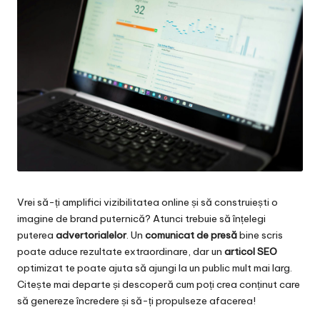
Vrei să-ți amplifici vizibilitatea online și să construiești o
imagine de brand puternică? Atunci trebuie să înțelegi
puterea
advertorialelor
. Un
comunicat de presă
bine scris
poate aduce rezultate extraordinare, dar un
articol SEO
optimizat te poate ajuta să ajungi la un public mult mai larg.
Citește mai departe și descoperă cum poți crea conținut care
să genereze încredere și să-ți propulseze afacerea!