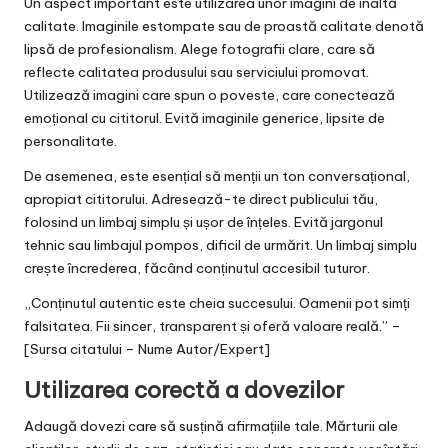
Un aspect important este utilizarea unor imagini de înaltă
calitate. Imaginile estompate sau de proastă calitate denotă
lipsă de profesionalism. Alege fotografii clare, care să
reflecte calitatea produsului sau serviciului promovat.
Utilizează imagini care spun o poveste, care conectează
emoțional cu cititorul. Evită imaginile generice, lipsite de
personalitate.
De asemenea, este esențial să menții un ton conversațional,
apropiat cititorului. Adresează-te direct publicului tău,
folosind un limbaj simplu și ușor de înțeles. Evită jargonul
tehnic sau limbajul pompos, dificil de urmărit. Un limbaj simplu
crește încrederea, făcând conținutul accesibil tuturor.
„Conținutul autentic este cheia succesului. Oamenii pot simți
falsitatea. Fii sincer, transparent și oferă valoare reală.” –
[Sursa citatului – Nume Autor/Expert]
Utilizarea corectă a dovezilor
Adaugă dovezi care să susțină afirmațiile tale. Mărturii ale