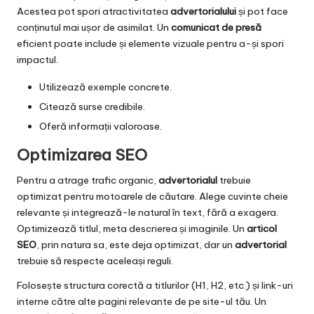
Acestea pot spori atractivitatea
advertorialului
și pot face
conținutul mai ușor de asimilat. Un
comunicat de presă
eficient poate include și elemente vizuale pentru a-și spori
impactul.
Utilizează exemple concrete.
Citează surse credibile.
Oferă informații valoroase.
Optimizarea SEO
Pentru a atrage trafic organic,
advertorialul
trebuie
optimizat pentru motoarele de căutare. Alege cuvinte cheie
relevante și integrează-le natural în text, fără a exagera.
Optimizează titlul, meta descrierea și imaginile. Un
articol
SEO
, prin natura sa, este deja optimizat, dar un
advertorial
trebuie să respecte aceleași reguli.
Folosește structura corectă a titlurilor (H1, H2, etc.) și link-uri
interne către alte pagini relevante de pe site-ul tău. Un