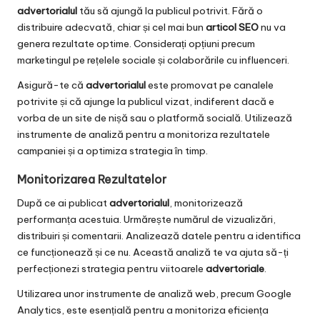
advertorialul
tău să ajungă la publicul potrivit. Fără o
distribuire adecvată, chiar și cel mai bun
articol SEO
nu va
genera rezultate optime. Considerați opțiuni precum
marketingul pe rețelele sociale și colaborările cu influenceri.
Asigură-te că
advertorialul
este promovat pe canalele
potrivite și că ajunge la publicul vizat, indiferent dacă e
vorba de un site de nișă sau o platformă socială. Utilizează
instrumente de analiză pentru a monitoriza rezultatele
campaniei și a optimiza strategia în timp.
Monitorizarea Rezultatelor
După ce ai publicat
advertorialul
, monitorizează
performanța acestuia. Urmărește numărul de vizualizări,
distribuiri și comentarii. Analizează datele pentru a identifica
ce funcționează și ce nu. Această analiză te va ajuta să-ți
perfecționezi strategia pentru viitoarele
advertoriale
.
Utilizarea unor instrumente de analiză web, precum Google
Analytics, este esențială pentru a monitoriza eficiența