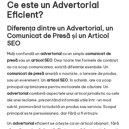
Ce este un Advertorial
Eficient?
Diferența dintre un Advertorial, un
Comunicat de Presă și un Articol
SEO
Mulți confundă un
advertorial
cu un simplu
comunicat de
presă
sau un
articol SEO
. Deși toate trei formele de conținut
au ca scop comunicarea, există diferențe esențiale. Un
comunicat de presă
anunță o noutate, o lansare de produs,
sau un eveniment. Un
articol SEO
, în schimb, are ca scop
principal optimizarea pentru motoarele de căutare. Un
advertorial
combină aspectele unui articol jurnalistic cu cele
ale unei reclame, prezentând informații utile într-un mod
subtil, promovând totodată un produs sau serviciu. Scopul
principal este persuasiunea, dar fără a fi intruziv.
Un
advertorial
eficient se citește ca un articol obișnuit, fără