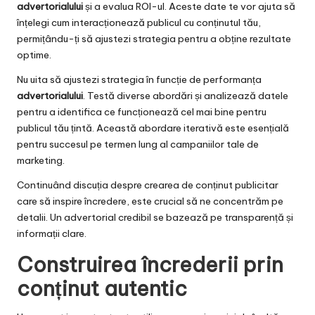
advertorialului
și a evalua ROI-ul. Aceste date te vor ajuta să
înțelegi cum interacționează publicul cu conținutul tău,
permițându-ți să ajustezi strategia pentru a obține rezultate
optime.
Nu uita să ajustezi strategia în funcție de performanța
advertorialului
. Testă diverse abordări și analizează datele
pentru a identifica ce funcționează cel mai bine pentru
publicul tău țintă. Această abordare iterativă este esențială
pentru succesul pe termen lung al campaniilor tale de
marketing.
Continuând discuția despre crearea de conținut publicitar
care să inspire încredere, este crucial să ne concentrăm pe
detalii. Un advertorial credibil se bazează pe transparență și
informații clare.
Construirea încrederii prin
conținut autentic