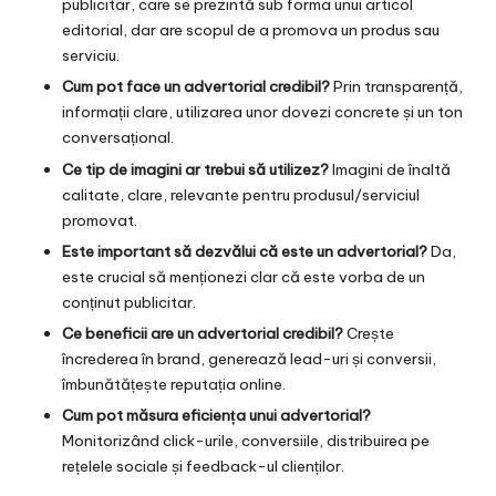
publicitar, care se prezintă sub forma unui articol
editorial, dar are scopul de a promova un produs sau
serviciu.
Cum pot face un advertorial credibil?
Prin transparență,
informații clare, utilizarea unor dovezi concrete și un ton
conversațional.
Ce tip de imagini ar trebui să utilizez?
Imagini de înaltă
calitate, clare, relevante pentru produsul/serviciul
promovat.
Este important să dezvălui că este un advertorial?
Da,
este crucial să menționezi clar că este vorba de un
conținut publicitar.
Ce beneficii are un advertorial credibil?
Crește
încrederea în brand, generează lead-uri și conversii,
îmbunătățește reputația online.
Cum pot măsura eficiența unui advertorial?
Monitorizând click-urile, conversiile, distribuirea pe
rețelele sociale și feedback-ul clienților.