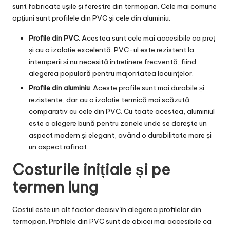
sunt fabricate ușile și
ferestre din termopan
. Cele mai comune
opțiuni sunt profilele din PVC și cele din aluminiu.
Profile din PVC
: Acestea sunt cele mai accesibile ca preț
și au o izolație excelentă. PVC-ul este rezistent la
intemperii și nu necesită întreținere frecventă, fiind
alegerea populară pentru majoritatea locuințelor.
Profile din aluminiu
: Aceste profile sunt mai durabile și
rezistente, dar au o izolație termică mai scăzută
comparativ cu cele din PVC. Cu toate acestea, aluminiul
este o alegere bună pentru zonele unde se dorește un
aspect modern și elegant, având o durabilitate mare și
un aspect rafinat.
Costurile inițiale și pe
termen lung
Costul este un alt factor decisiv în alegerea profilelor din
termopan. Profilele din PVC sunt de obicei mai accesibile ca