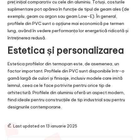
preț inițial comparativ cu cele din aluminiu. Totuși, costurile
suplimentare pot apărea în funcție de tipul de geam ales (de
exemplu, geam cu argon sau geam Low-E). În general,
profilele din PVC sunt o opțiune mai economică pe termen
lung, având în vedere performanța lor energetică ridicată și
întreținerea redusă.
Estetica și personalizarea
Estetica profilelor din termopan este, de asemenea, un
factor important. Profilele din PVC sunt disponibile într-o
gamă largă de culori și finisaje, inclusiv modele care imită
lemnul, ceea ce le face potrivite pentru orice tip de
arhitectură. Profilele din aluminiu oferă un aspect modern,
fiind ideale pentru construcțiile de tip industrial sau pentru
designurile contemporane.
Last updated on 13 ianuarie 2025