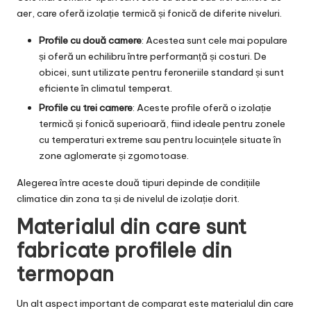
aer, care oferă izolație termică și fonică de diferite niveluri.
Profile cu două camere
: Acestea sunt cele mai populare
și oferă un echilibru între performanță și costuri. De
obicei, sunt utilizate pentru feroneriile standard și sunt
eficiente în climatul temperat.
Profile cu trei camere
: Aceste profile oferă o izolație
termică și fonică superioară, fiind ideale pentru zonele
cu temperaturi extreme sau pentru locuințele situate în
zone aglomerate și zgomotoase.
Alegerea între aceste două tipuri depinde de condițiile
climatice din zona ta și de nivelul de izolație dorit.
Materialul din care sunt
fabricate profilele din
termopan
Un alt aspect important de comparat este materialul din care