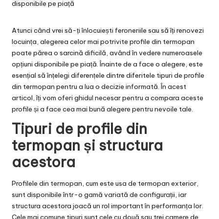
Atunci când vrei să-ți înlocuiești feroneriile sau să îți renovezi
locuința, alegerea celor mai potrivite profile din termopan
poate părea o sarcină dificilă, având în vedere numeroasele
opțiuni disponibile pe piață. Înainte de a face o alegere, este
esențial să înțelegi diferențele dintre diferitele tipuri de profile
din termopan pentru a lua o decizie informată. În acest
articol, îți vom oferi ghidul necesar pentru a compara aceste
profile și a face cea mai bună alegere pentru nevoile tale.
Tipuri de profile din
termopan și structura
acestora
Profilele din termopan, cum este
usa de termopan exterior
,
sunt disponibile într-o gamă variată de configurații, iar
structura acestora joacă un rol important în performanța lor.
Cele mai comune tipuri sunt cele cu două sau trei camere de