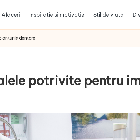
Afaceri
Inspiratie si motivatie
Stil de viata
Di
planturile dentare
lele potrivite pentru im