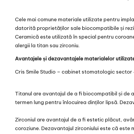
Cele mai comune materiale utilizate pentru implantu
datorită proprietăților sale biocompatibile și rezi
Ceramică este utilizată în special pentru coroanel
alergii la titan sau zirconiu.
Avantajele și dezavantajele materialelor utilizat
Cris Smile Studio –
cabinet stomatologic sector
Titanul are avantajul de a fi biocompatibil și de 
termen lung pentru înlocuirea dinților lipsă. Dezav
Zirconiul are avantajul de a fi estetic plăcut, av
coroziune. Dezavantajul zirconiului este că este m