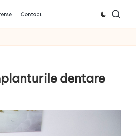
verse
Contact
planturile dentare