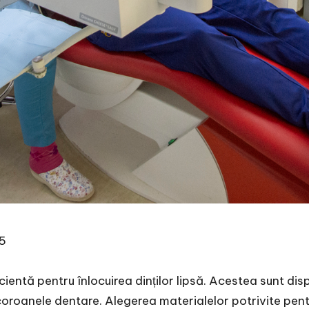
 5
cientă pentru înlocuirea dinților lipsă. Acestea sunt dis
 coroanele dentare. Alegerea materialelor potrivite pen