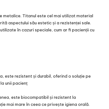
e metalice. Titanul este cel mai utilizat material
ită aspectului său estetic și a rezistenței sale.
ilizate în cazuri speciale, cum ar fi pacienții cu
 este rezistent și durabil, oferind o soluție pe
la unii pacienț
enea, este biocompatibil și rezistent la
nție mai mare în ceea ce privește igiena orală.