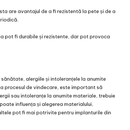
a are avantajul de a fi rezistentă la pete și de a
riodică.
tea pot fi durabile și rezistente, dar pot provoca
sănătate, alergiile și intoleranțele la anumite
cta procesul de vindecare, este important să
rgii sau intoleranțe la anumite materiale, trebuie
poate influența și alegerea materialului,
tele pot fi mai potrivite pentru implanturile din