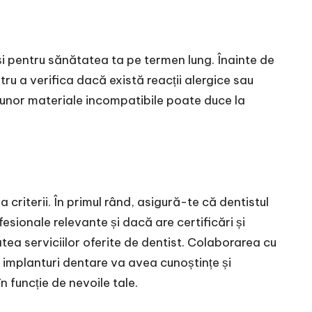
i pentru sănătatea ta pe termen lung. Înainte de
ru a verifica dacă există reacții alergice sau
a unor materiale incompatibile poate duce la
 criterii. În primul rând, asigură-te că dentistul
esionale relevante și dacă are certificări și
atea serviciilor oferite de dentist. Colaborarea cu
n implanturi dentare va avea cunoștințe și
n funcție de nevoile tale.