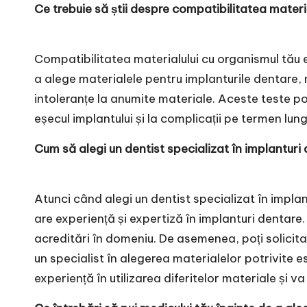
Ce trebuie să știi despre compatibilitatea materi
Compatibilitatea materialului cu organismul tău 
a alege materialele pentru implanturile dentare, 
intoleranțe la anumite materiale. Aceste teste p
eșecul implantului și la complicații pe termen lung,
Cum să alegi un dentist specializat în implanturi
Atunci când alegi un dentist specializat în implan
are experiență și expertiză în implanturi dentare.
acreditări în domeniu. De asemenea, poți solicita 
un specialist în alegerea materialelor potrivite 
experiență în utilizarea diferitelor materiale și v