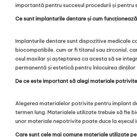
importantă pentru succesul procedurii și pentru
Ce sunt implanturile dentare și cum funcționeaz
Implanturile dentare sunt dispozitive medicale car
biocompatibile, cum ar fi titanul sau zirconiul, c
osul maxilar și așteptarea ca acesta să se integ
permanentă și estetică pentru înlocuirea dinților 
De ce este important să alegi materiale potrivit
Alegerea materialelor potrivite pentru
implant d
termen lung. Materialele utilizate trebuie să fie 
unor materiale nepotrivite poate duce la eșecul imp
Care sunt cele mai comune materiale utilizate pe