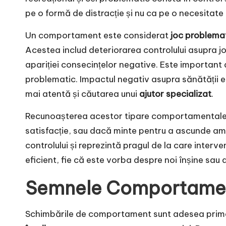
pe o formă de distracție și nu ca pe o necesitate
Un comportament este considerat
joc problema
Acestea includ deteriorarea controlului asupra jocu
apariției consecințelor negative. Este important
problematic. Impactul negativ asupra sănătății emo
mai atentă și căutarea unui
ajutor specializat
.
Recunoașterea acestor tipare comportamentale es
satisfacție, sau dacă minte pentru a ascunde am
controlului și reprezintă pragul de la care inter
eficient, fie că este vorba despre noi înșine sau 
Semnele Comportament
Schimbările de comportament sunt adesea primele