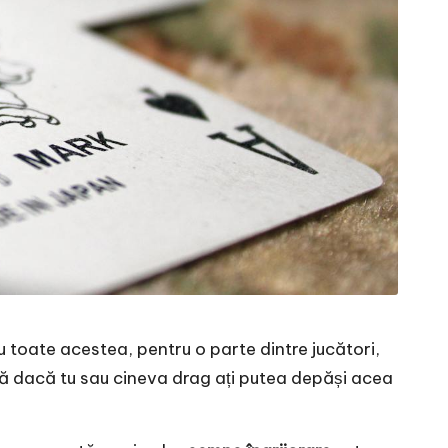
 toate acestea, pentru o parte dintre jucători,
tă dacă tu sau cineva drag ați putea depăși acea