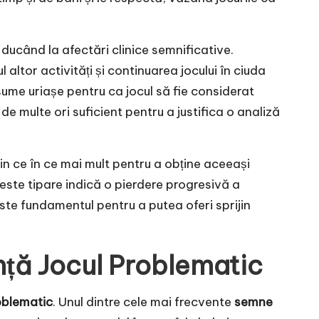
 ducând la afectări clinice semnificative.
 altor activități și continuarea jocului în ciuda
ume uriașe pentru ca jocul să fie considerat
e multe ori suficient pentru a justifica o analiză
 ce în ce mai mult pentru a obține aceeași
este tipare indică o pierdere progresivă a
ste fundamentul pentru a putea oferi sprijin
ță Jocul Problematic
oblematic
. Unul dintre cele mai frecvente
semne