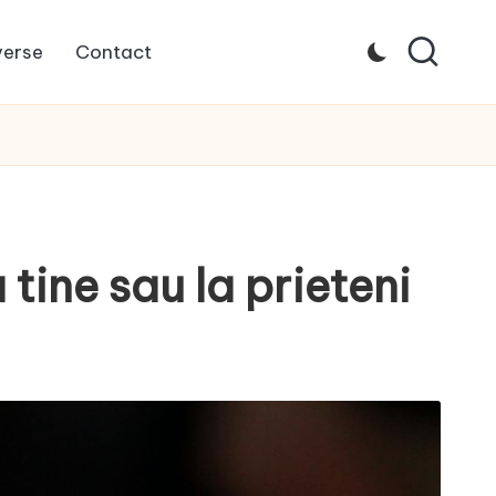
verse
Contact
tine sau la prieteni