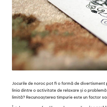
Jocurile de noroc pot fi o formă de divertisment 
linia dintre o activitate de relaxare și o probl
limită? Recunoașterea timpurie este un factor sa