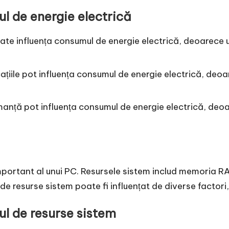
l de energie electrică
oate influența consumul de energie electrică, deoarece 
cațiile pot influența consumul de energie electrică, de
manță pot influența consumul de energie electrică, deoa
mportant al unui PC. Resursele sistem includ memoria R
 resurse sistem poate fi influențat de diverse factori, 
ul de resurse sistem