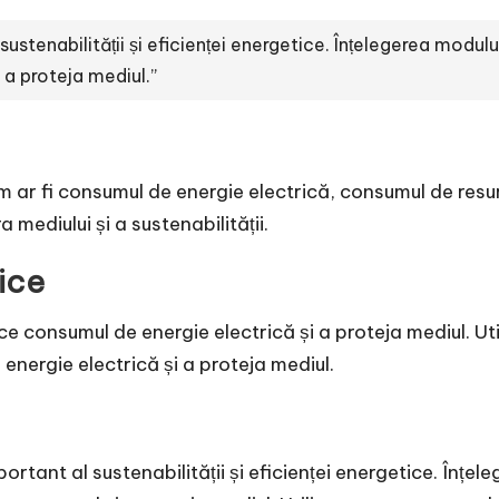
stenabilității și eficienței energetice. Înțelegerea modul
 a proteja mediul.”
um ar fi consumul de energie electrică, consumul de resu
mediului și a sustenabilității.
ice
ce consumul de energie electrică și a proteja mediul. Ut
nergie electrică și a proteja mediul.
ortant al sustenabilității și eficienței energetice. Înț