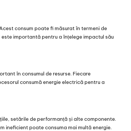
. Acest consum poate fi măsurat în termeni de
C este importantă pentru a înțelege impactul său
ortant în consumul de resurse. Fiecare
procesorul consumă energie electrică pentru a
țiile, setările de performanță și alte componente.
ram ineficient poate consuma mai multă energie.