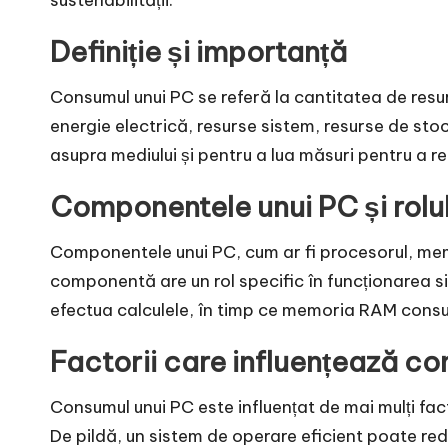
sustenabilității.
Definiție și importanță
Consumul unui PC se referă la cantitatea de res
energie electrică, resurse sistem, resurse de st
asupra mediului și pentru a lua măsuri pentru a 
Componentele unui PC și rolul
Componentele unui PC, cum ar fi procesorul, memo
componentă are un rol specific în funcționarea s
efectua calculele, în timp ce memoria RAM consu
Factorii care influențează c
Consumul unui PC este influențat de mai mulți fac
De pildă, un sistem de operare eficient poate re