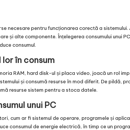
urse necesare pentru funcționarea corectă a sistemului
ocare și alte componente. Înțelegerea consumului unui P
reduce consumul.
 lor în consum
ria RAM, hard disk-ul și placa video, joacă un rol imp
istemului și consumă resurse în mod diferit. De pildă, 
mă resurse sistem pentru a stoca datele.
onsumul unui PC
tori, cum ar fi sistemul de operare, programele și aplica
duce consumul de energie electrică, în timp ce un prog