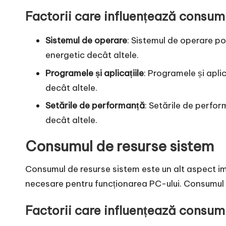
Factorii care influențează consumu
Sistemul de operare
: Sistemul de operare p
energetic decât altele.
Programele și aplicațiile
: Programele și apli
decât altele.
Setările de performanță
: Setările de perfor
decât altele.
Consumul de resurse sistem
Consumul de resurse sistem este un alt aspect i
necesare pentru funcționarea PC-ului. Consumul de
Factorii care influențează consum