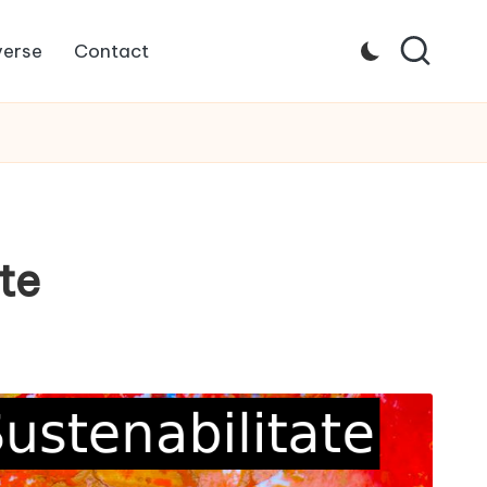
verse
Contact
te