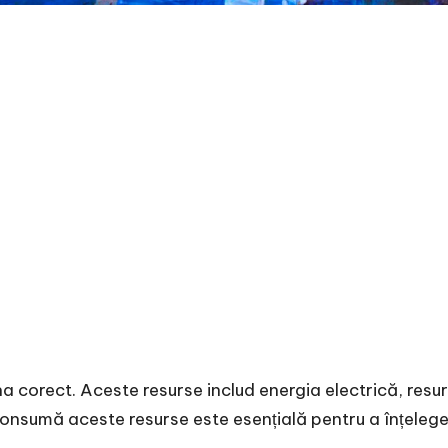
corect. Aceste resurse includ energia electrică, resurs
nsumă aceste resurse este esențială pentru a înțelege 