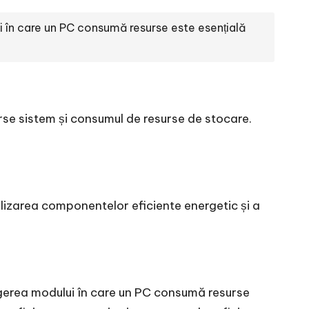
ui în care un PC consumă resurse este esențială
rse sistem și consumul de resurse de stocare.
ilizarea componentelor eficiente energetic și a
elegerea modului în care un PC consumă resurse