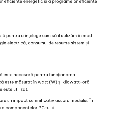
r eficiente energetic și a programelor eficiente
lă pentru a înțelege cum să îl utilizăm în mod
rgie electrică, consumul de resurse sistem și
ică este necesară pentru funcționarea
că este măsurat în watt (W) și kilowatt-oră
este utilizat.
are un impact semnificativ asupra mediului. În
ață a componentelor PC-ului.