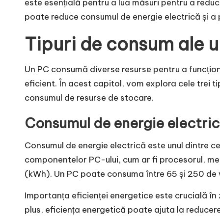
este esențială pentru a lua măsuri pentru a reduc
poate reduce consumul de energie electrică și a 
Tipuri de consum ale u
Un PC consumă diverse resurse pentru a funcționa 
eficient. În acest capitol, vom explora cele trei 
consumul de resurse de stocare.
Consumul de energie electri
Consumul de energie electrică este unul dintre c
componentelor PC-ului, cum ar fi procesorul, me
(kWh). Un PC poate consuma între 65 și 250 de waț
Importanța eficienței energetice este crucială în
plus, eficiența energetică poate ajuta la reducer