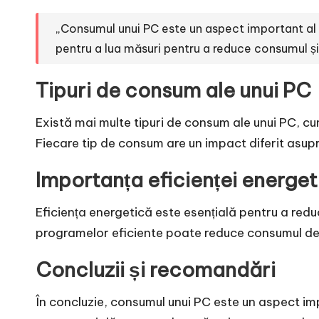
„Consumul unui PC este un aspect important al su
pentru a lua măsuri pentru a reduce consumul și
Tipuri de consum ale unui PC
Există mai multe tipuri de consum ale unui PC, c
Fiecare tip de consum are un impact diferit asupra 
Importanța eficienței energet
Eficiența energetică este esențială pentru a redu
programelor eficiente poate reduce consumul de e
Concluzii și recomandări
În concluzie, consumul unui PC este un aspect imp