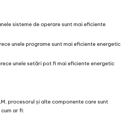
unele sisteme de operare sunt mai eficiente
oarece unele programe sunt mai eficiente energetic
rece unele setări pot fi mai eficiente energetic
AM, procesorul și alte componente care sunt
cum ar fi: