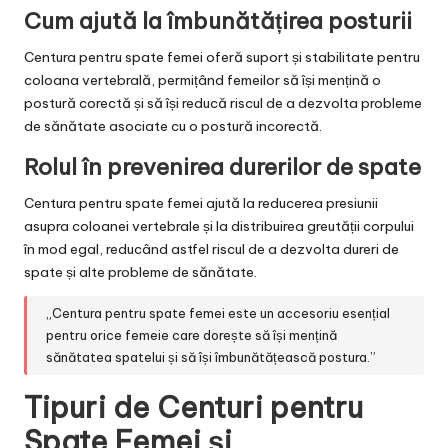
Cum ajută la îmbunătățirea posturii
Centura pentru spate femei oferă suport și stabilitate pentru
coloana vertebrală, permițând femeilor să își mențină o
postură corectă și să își reducă riscul de a dezvolta probleme
de sănătate asociate cu o postură incorectă.
Rolul în prevenirea durerilor de spate
Centura pentru spate femei ajută la reducerea presiunii
asupra coloanei vertebrale și la distribuirea greutății corpului
în mod egal, reducând astfel riscul de a dezvolta dureri de
spate și alte probleme de sănătate.
„Centura pentru spate femei este un accesoriu esențial
pentru orice femeie care dorește să își mențină
sănătatea spatelui și să își îmbunătățească postura.”
Tipuri de Centuri pentru
Spate Femei și