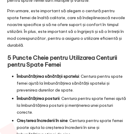
pentru spate femei sunt multiple și variate.
Prin urmare, este important să alegem o centură pentru
spate femei de înaltă calitate, care să îndeplinească nevoile
noastre specifice și să ne ofere suport și confort în timpul
utilizării. În plus, este important să o îngrijești și să o întreții în
mod corespunzător, pentru a asigura o utilizare eficientă și
durabilă.
5 Puncte Cheie pentru Utilizarea Centurii
pentru Spate Femei
Îmbunătățirea sănătății spatelui
: Centura pentru spate
femei ajută la îmbunătățirea sănătății spatelui și
prevenirea durerilor de spate.
Îmbunătățirea posturii
: Centura pentru spate femei ajută
la îmbunătățirea posturii și menținerea unei posturi
corecte.
Creșterea încrederii în sine
: Centura pentru spate femei
poate ajuta la creșterea încrederii în sine și