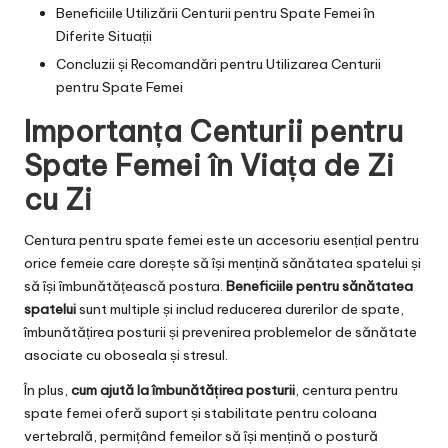
Beneficiile Utilizării Centurii pentru Spate Femei în
Diferite Situații
Concluzii și Recomandări pentru Utilizarea Centurii
pentru Spate Femei
Importanța Centurii pentru
Spate Femei în Viața de Zi
cu Zi
Centura pentru spate femei este un accesoriu esențial pentru
orice femeie care dorește să își mențină sănătatea spatelui și
să își îmbunătățească postura.
Beneficiile pentru sănătatea
spatelui
sunt multiple și includ reducerea durerilor de spate,
îmbunătățirea posturii și prevenirea problemelor de sănătate
asociate cu oboseala și stresul.
În plus,
cum ajută la îmbunătățirea posturii
, centura pentru
spate femei oferă suport și stabilitate pentru coloana
vertebrală, permițând femeilor să își mențină o postură