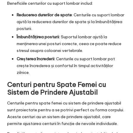
Beneficiile centurilor cu suport lombar includ:
Reducerea durerilor de spate
: Centurile cu suport lombar
ajută la reducerea durerilor de spate și la îmbunătățirea
posturii.
Îmbunătățirea posturii
: Suportul lombar ajută la
menținerea unei posturi corecte, ceea ce poate reduce
stresul asupra coloanei vertebrale.
Creșterea încrederii
: Centurile cu suport lombar pot
crește încrederea și confortul în timpul activităților
zilnice.
Centuri pentru Spate Femei cu
Sistem de Prindere Ajustabil
Centurile pentru spate femei cu sistem de prindere ajustabil
sunt proiectate pentru a se potrivi perfect cu forma corpului.
Aceste centuri au un sistem de prindere ajustabil, care
permite ajustarea centurii în funcție de nevoile individuale.