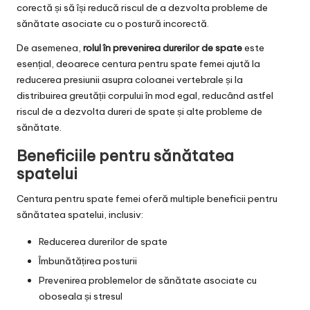
corectă și să își reducă riscul de a dezvolta probleme de
sănătate asociate cu o postură incorectă.
De asemenea,
rolul în prevenirea durerilor de spate
este
esențial, deoarece centura pentru spate femei ajută la
reducerea presiunii asupra coloanei vertebrale și la
distribuirea greutății corpului în mod egal, reducând astfel
riscul de a dezvolta dureri de spate și alte probleme de
sănătate.
Beneficiile pentru sănătatea
spatelui
Centura pentru spate femei oferă multiple beneficii pentru
sănătatea spatelui, inclusiv:
Reducerea durerilor de spate
Îmbunătățirea posturii
Prevenirea problemelor de sănătate asociate cu
oboseala și stresul