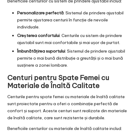
Beneficiile centurilor cu sistem de prindere ajustabil includ:
Personalizare perfectă
: Sistemul de prindere ajustabil
permite ajustarea centurii în funcție de nevoile
individuale.
Creșterea confortului
: Centurile cu sistem de prindere
ajustabil sunt mai confortabile și mai ușor de purtat.
Îmbunătățirea suportului
: Sistemul de prindere ajustabil
permite o mai bună distribuție a greutății și o mai bună
susținere a zonei lombare.
Centuri pentru Spate Femei cu
Materiale de Înaltă Calitate
Centurile pentru spate femei cu materiale de înaltă calitate
sunt proiectate pentru a oferi o combinație perfectă de
confort și suport. Aceste centuri sunt realizate din materiale
de înaltă calitate, care sunt rezistente și durabile.
Beneficiile centurilor cu materiale de înaltă calitate includ: