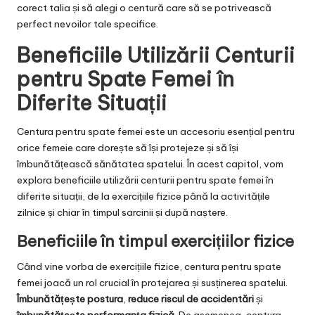
corect talia și să alegi o centură care să se potrivească
perfect nevoilor tale specifice.
Beneficiile Utilizării Centurii
pentru Spate Femei în
Diferite Situații
Centura pentru spate femei este un accesoriu esențial pentru
orice femeie care dorește să își protejeze și să își
îmbunătățească sănătatea spatelui. În acest capitol, vom
explora beneficiile utilizării centurii pentru spate femei în
diferite situații, de la exercițiile fizice până la activitățile
zilnice și chiar în timpul sarcinii și după naștere.
Beneficiile în timpul exercițiilor fizice
Când vine vorba de exercițiile fizice, centura pentru spate
femei joacă un rol crucial în protejarea și susținerea spatelui.
Îmbunătățește postura
,
reduce riscul de accidentări
și