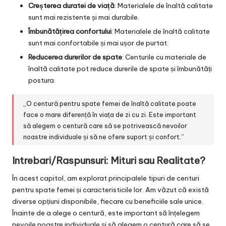
Creșterea duratei de viață
: Materialele de înaltă calitate
sunt mai rezistente și mai durabile.
Îmbunătățirea confortului
: Materialele de înaltă calitate
sunt mai confortabile și mai ușor de purtat.
Reducerea durerilor de spate
: Centurile cu materiale de
înaltă calitate pot reduce durerile de spate și îmbunătăți
postura.
„O centură pentru spate femei de înaltă calitate poate
face o mare diferență în viața de zi cu zi. Este important
să alegem o centură care să se potrivească nevoilor
noastre individuale și să ne ofere suport și confort.”
Intrebari/Raspunsuri: Mituri sau Realitate?
În acest capitol, am explorat principalele tipuri de centuri
pentru spate femei și caracteristicile lor. Am văzut că există
diverse opțiuni disponibile, fiecare cu beneficiile sale unice.
Înainte de a alege o centură, este important să înțelegem
nevoile noastre individuale și să alegem o centură care să se