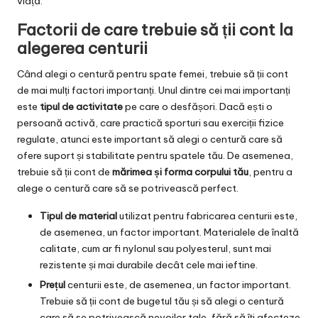
viață.
Factorii de care trebuie să ții cont la
alegerea centurii
Când alegi o centură pentru spate femei, trebuie să ții cont
de mai mulți factori importanți. Unul dintre cei mai importanți
este
tipul de activitate
pe care o desfășori. Dacă ești o
persoană activă, care practică sporturi sau exerciții fizice
regulate, atunci este important să alegi o centură care să
ofere suport și stabilitate pentru spatele tău. De asemenea,
trebuie să ții cont de
mărimea și forma corpului tău
, pentru a
alege o centură care să se potrivească perfect.
Tipul de material
utilizat pentru fabricarea centurii este,
de asemenea, un factor important. Materialele de înaltă
calitate, cum ar fi nylonul sau polyesterul, sunt mai
rezistente și mai durabile decât cele mai ieftine.
Prețul
centurii este, de asemenea, un factor important.
Trebuie să ții cont de bugetul tău și să alegi o centură
care să se potrivească nevoilor tale, fără să îți afecteze