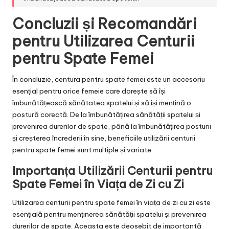
Concluzii și Recomandări
pentru Utilizarea Centurii
pentru Spate Femei
În concluzie, centura pentru spate femei este un accesoriu
esențial pentru orice femeie care dorește să își
îmbunătățească sănătatea spatelui și să își mențină o
postură corectă. De la îmbunătățirea sănătății spatelui și
prevenirea durerilor de spate, până la îmbunătățirea posturii
și creșterea încrederii în sine, beneficiile utilizării centurii
pentru spate femei sunt multiple și variate.
Importanța Utilizării Centurii pentru
Spate Femei în Viața de Zi cu Zi
Utilizarea centurii pentru spate femei în viața de zi cu zi este
esențială pentru menținerea sănătății spatelui și prevenirea
durerilor de spate. Aceasta este deosebit de importantă