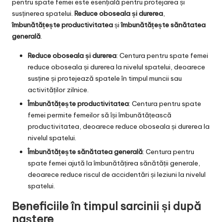
pentru spate femei este esențială pentru protejarea și
susținerea spatelui.
Reduce oboseala și durerea
,
îmbunătățește productivitatea
și
îmbunătățește sănătatea
generală
.
Reduce oboseala și durerea
: Centura pentru spate femei
reduce oboseala și durerea la nivelul spatelui, deoarece
susține și protejează spatele în timpul muncii sau
activităților zilnice.
Îmbunătățește productivitatea
: Centura pentru spate
femei permite femeilor să își îmbunătățească
productivitatea, deoarece reduce oboseala și durerea la
nivelul spatelui.
Îmbunătățește sănătatea generală
: Centura pentru
spate femei ajută la îmbunătățirea sănătății generale,
deoarece reduce riscul de accidentări și leziuni la nivelul
spatelui.
Beneficiile în timpul sarcinii și după
naștere