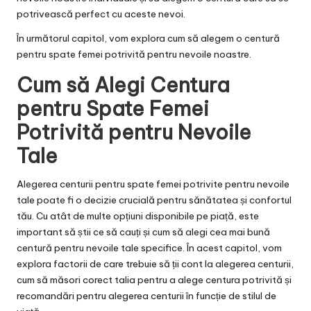
potrivească perfect cu aceste nevoi.
În următorul capitol, vom explora cum să alegem o centură
pentru spate femei potrivită pentru nevoile noastre.
Cum să Alegi Centura
pentru Spate Femei
Potrivită pentru Nevoile
Tale
Alegerea centurii pentru spate femei potrivite pentru nevoile
tale poate fi o decizie crucială pentru sănătatea și confortul
tău. Cu atât de multe opțiuni disponibile pe piață, este
important să știi ce să cauți și cum să alegi cea mai bună
centură pentru nevoile tale specifice. În acest capitol, vom
explora factorii de care trebuie să ții cont la alegerea centurii,
cum să măsori corect talia pentru a alege centura potrivită și
recomandări pentru alegerea centurii în funcție de stilul de