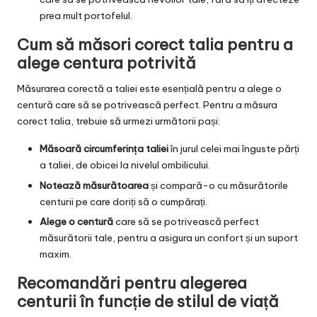
prea mult portofelul.
Cum să măsori corect talia pentru a
alege centura potrivită
Măsurarea corectă a taliei este esențială pentru a alege o
centură care să se potrivească perfect. Pentru a măsura
corect talia, trebuie să urmezi următorii pași:
Măsoară circumferința taliei
în jurul celei mai înguste părți
a taliei, de obicei la nivelul ombilicului.
Notează măsurătoarea
și compară-o cu măsurătorile
centurii pe care doriți să o cumpărați.
Alege o centură
care să se potrivească perfect
măsurătorii tale, pentru a asigura un confort și un suport
maxim.
Recomandări pentru alegerea
centurii în funcție de stilul de viață