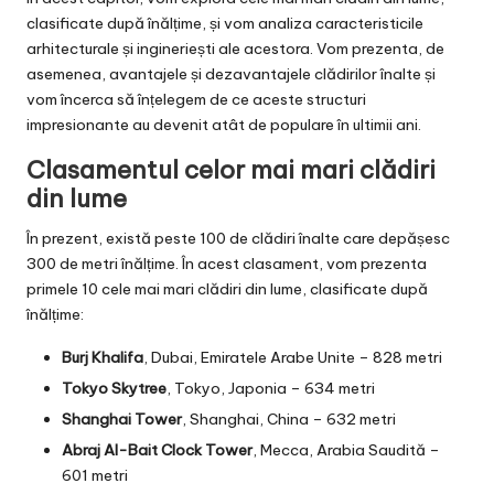
clasificate după înălțime, și vom analiza caracteristicile
arhitecturale și ingineriești ale acestora. Vom prezenta, de
asemenea, avantajele și dezavantajele clădirilor înalte și
vom încerca să înțelegem de ce aceste structuri
impresionante au devenit atât de populare în ultimii ani.
Clasamentul celor mai mari clădiri
din lume
În prezent, există peste 100 de clădiri înalte care depășesc
300 de metri înălțime. În acest clasament, vom prezenta
primele 10 cele mai mari clădiri din lume, clasificate după
înălțime:
Burj Khalifa
, Dubai, Emiratele Arabe Unite – 828 metri
Tokyo Skytree
, Tokyo, Japonia – 634 metri
Shanghai Tower
, Shanghai, China – 632 metri
Abraj Al-Bait Clock Tower
, Mecca, Arabia Saudită –
601 metri