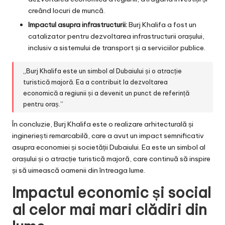
creând locuri de muncă.
Impactul asupra infrastructurii:
Burj Khalifa a fost un
catalizator pentru dezvoltarea infrastructurii orașului,
inclusiv a sistemului de transport și a serviciilor publice.
„Burj Khalifa este un simbol al Dubaiului și o atracție
turistică majoră. Ea a contribuit la dezvoltarea
economică a regiunii și a devenit un punct de referință
pentru oraș.”
În concluzie, Burj Khalifa este o realizare arhitecturală și
ingineriești remarcabilă, care a avut un impact semnificativ
asupra economiei și societății Dubaiului. Ea este un simbol al
orașului și o atracție turistică majoră, care continuă să inspire
și să uimească oamenii din întreaga lume.
Impactul economic și social
al celor mai mari clădiri din