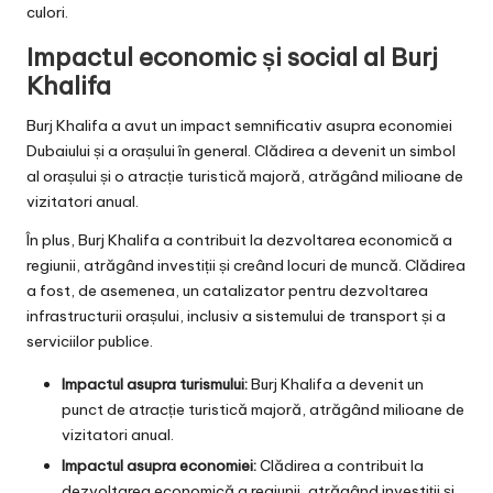
culori.
Impactul economic și social al Burj
Khalifa
Burj Khalifa a avut un impact semnificativ asupra economiei
Dubaiului și a orașului în general. Clădirea a devenit un simbol
al orașului și o atracție turistică majoră, atrăgând milioane de
vizitatori anual.
În plus, Burj Khalifa a contribuit la dezvoltarea economică a
regiunii, atrăgând investiții și creând locuri de muncă. Clădirea
a fost, de asemenea, un catalizator pentru dezvoltarea
infrastructurii orașului, inclusiv a sistemului de transport și a
serviciilor publice.
Impactul asupra turismului:
Burj Khalifa a devenit un
punct de atracție turistică majoră, atrăgând milioane de
vizitatori anual.
Impactul asupra economiei:
Clădirea a contribuit la
dezvoltarea economică a regiunii, atrăgând investiții și