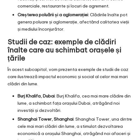
comerciale, restaurante și locuri de agrement.
Creșterea poluării și a aglomerației
: Clădirile înalte pot
genera poluare și aglomerație, afectând calitatea vieții
și mediului înconjurător.
Studii de caz: exemple de clădiri
înalte care au schimbat orașele și
țările
În acest subcapitol, vom prezenta exemple de studii de caz
care ilustrează impactul economic și social al celor mai mari
clădiri din lume.
Burj Khalifa, Dubai
: Burj Khalifa, cea mai mare clădire din
lume, a schimbat fața orașului Dubai, atrăgând noi
investiții și dezvoltări.
Shanghai Tower, Shanghai
: Shanghai Tower, una dintre
cele mai mari clădiri din lume, a stimulat dezvoltarea
economică a orașului Shanghai, atrăgând noi afaceri și