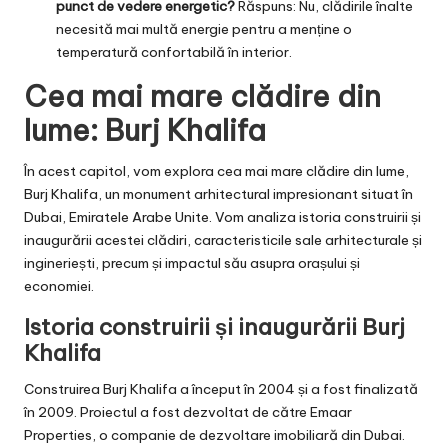
punct de vedere energetic?
Răspuns: Nu, clădirile înalte
necesită mai multă energie pentru a menține o
temperatură confortabilă în interior.
Cea mai mare clădire din
lume: Burj Khalifa
În acest capitol, vom explora cea mai mare clădire din lume,
Burj Khalifa, un monument arhitectural impresionant situat în
Dubai, Emiratele Arabe Unite. Vom analiza istoria construirii și
inaugurării acestei clădiri, caracteristicile sale arhitecturale și
ingineriești, precum și impactul său asupra orașului și
economiei.
Istoria construirii și inaugurării Burj
Khalifa
Construirea Burj Khalifa a început în 2004 și a fost finalizată
în 2009. Proiectul a fost dezvoltat de către Emaar
Properties, o companie de dezvoltare imobiliară din Dubai.