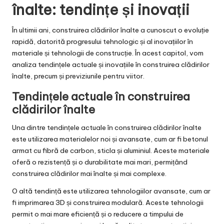
înalte: tendințe și inovații
În ultimii ani, construirea clădirilor înalte a cunoscut o evoluție
rapidă, datorită progresului tehnologic și al inovațiilor în
materiale și tehnologii de construcție. În acest capitol, vom
analiza tendințele actuale și inovațiile în construirea clădirilor
înalte, precum și previziunile pentru viitor.
Tendințele actuale în construirea
clădirilor înalte
Una dintre tendințele actuale în construirea clădirilor înalte
este utilizarea materialelor noi și avansate, cum ar fi betonul
armat cu fibră de carbon, sticla și aluminiul. Aceste materiale
oferă o rezistență și o durabilitate mai mari, permițând
construirea clădirilor mai înalte și mai complexe.
O altă tendință este utilizarea tehnologiilor avansate, cum ar
fi imprimarea 3D și construirea modulară. Aceste tehnologii
permit o mai mare eficiență și o reducere a timpului de