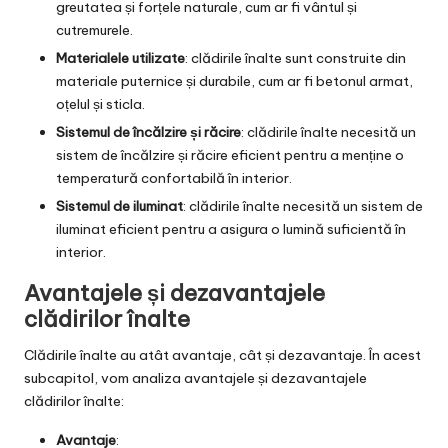
greutatea și forțele naturale, cum ar fi vântul și
cutremurele.
Materialele utilizate
: clădirile înalte sunt construite din
materiale puternice și durabile, cum ar fi betonul armat,
oțelul și sticla.
Sistemul de încălzire și răcire
: clădirile înalte necesită un
sistem de încălzire și răcire eficient pentru a menține o
temperatură confortabilă în interior.
Sistemul de iluminat
: clădirile înalte necesită un sistem de
iluminat eficient pentru a asigura o lumină suficientă în
interior.
Avantajele și dezavantajele
clădirilor înalte
Clădirile înalte au atât avantaje, cât și dezavantaje. În acest
subcapitol, vom analiza avantajele și dezavantajele
clădirilor înalte:
Avantaje
: