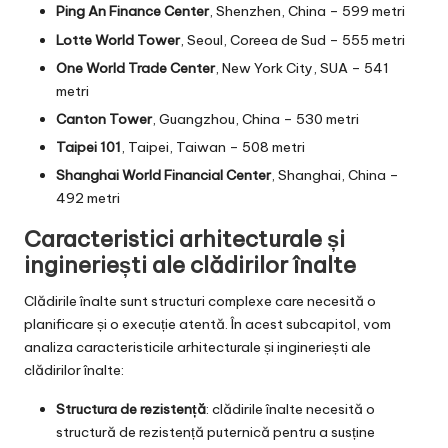
Ping An Finance Center
, Shenzhen, China – 599 metri
Lotte World Tower
, Seoul, Coreea de Sud – 555 metri
One World Trade Center
, New York City, SUA – 541
metri
Canton Tower
, Guangzhou, China – 530 metri
Taipei 101
, Taipei, Taiwan – 508 metri
Shanghai World Financial Center
, Shanghai, China –
492 metri
Caracteristici arhitecturale și
ingineriești ale clădirilor înalte
Clădirile înalte sunt structuri complexe care necesită o
planificare și o execuție atentă. În acest subcapitol, vom
analiza caracteristicile arhitecturale și ingineriești ale
clădirilor înalte:
Structura de rezistență
: clădirile înalte necesită o
structură de rezistență puternică pentru a susține