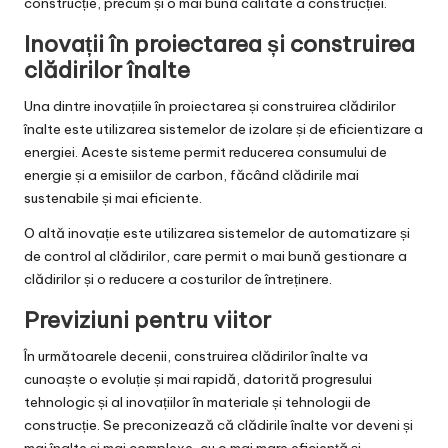
construcție, precum și o mai bună calitate a construcției.
Inovații în proiectarea și construirea
clădirilor înalte
Una dintre inovațiile în proiectarea și construirea clădirilor
înalte este utilizarea sistemelor de izolare și de eficientizare a
energiei. Aceste sisteme permit reducerea consumului de
energie și a emisiilor de carbon, făcând clădirile mai
sustenabile și mai eficiente.
O altă inovație este utilizarea sistemelor de automatizare și
de control al clădirilor, care permit o mai bună gestionare a
clădirilor și o reducere a costurilor de întreținere.
Previziuni pentru viitor
În următoarele decenii, construirea clădirilor înalte va
cunoaște o evoluție și mai rapidă, datorită progresului
tehnologic și al inovațiilor în materiale și tehnologii de
construcție. Se preconizează că clădirile înalte vor deveni și