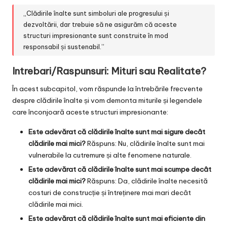
„Clădirile înalte sunt simboluri ale progresului și
dezvoltării, dar trebuie să ne asigurăm că aceste
structuri impresionante sunt construite în mod
responsabil și sustenabil.”
Intrebari/Raspunsuri: Mituri sau Realitate?
În acest subcapitol, vom răspunde la întrebările frecvente
despre clădirile înalte și vom demonta miturile și legendele
care înconjoară aceste structuri impresionante:
Este adevărat că clădirile înalte sunt mai sigure decât
clădirile mai mici?
Răspuns: Nu, clădirile înalte sunt mai
vulnerabile la cutremure și alte fenomene naturale.
Este adevărat că clădirile înalte sunt mai scumpe decât
clădirile mai mici?
Răspuns: Da, clădirile înalte necesită
costuri de construcție și întreținere mai mari decât
clădirile mai mici.
Este adevărat că clădirile înalte sunt mai eficiente din