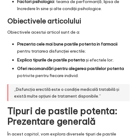
Factori psihologici
: teama de performanță, lipsa de
încredere în sine și alte condiții psihologice.
Obiectivele articolului
Obiectivele acestui articol sunt de a:
Prezenta cele mai bune pastile potenta in farmacii
pentru tratarea disfuncției erectile;
Explica tipurile de pastile potenta
și efectele lor;
Oferi recomandări pentru alegerea pastilelor potenta
potrivite pentru fiecare individ.
„Disfuncția erectilă este o condiție medicală tratabilă și
există multe opțiuni de tratament disponibile.”
Tipuri de pastile potenta:
Prezentare generală
În acest capitol, vom explora diversele tipuri de pastile