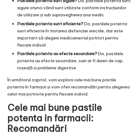
Pastilele potenta sunt sigure?
Da, pastilele potenta sunt
sigure atunci când sunt utilizate conform instrucțiunilor
de utilizare și sub supravegherea unui medic.
Pastilele potenta sunt eficiente?
Da, pastilele potenta
sunt eficiente în tratarea disfuncției erectile, dar este
important să alegem medicamentul potrivit pentru
fiecare individ.
Pastilele potenta au efecte secundare?
Da, pastilele
potenta au efecte secundare, cum ar fi dureri de cap,
roșeață și probleme digestive.
În următorul capitol, vom explora cele mai bune pastile
potenta în farmacii și vom oferi recomandări pentru alegerea
celor mai potrivite pentru fiecare individ.
Cele mai bune pastile
potenta in farmacii:
Recomandări