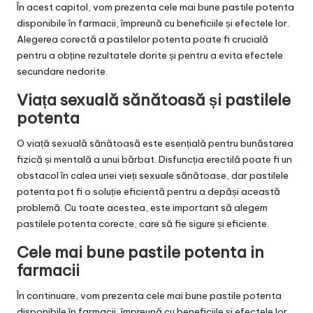
În acest capitol, vom prezenta cele mai bune pastile potenta
disponibile în farmacii, împreună cu beneficiile și efectele lor.
Alegerea corectă a pastilelor potenta poate fi crucială
pentru a obține rezultatele dorite și pentru a evita efectele
secundare nedorite.
Viața sexuală sănătoasă și pastilele
potenta
O viață sexuală sănătoasă este esențială pentru bunăstarea
fizică și mentală a unui bărbat. Disfuncția erectilă poate fi un
obstacol în calea unei vieți sexuale sănătoase, dar pastilele
potenta pot fi o soluție eficientă pentru a depăși această
problemă. Cu toate acestea, este important să alegem
pastilele potenta corecte, care să fie sigure și eficiente.
Cele mai bune pastile potenta in
farmacii
În continuare, vom prezenta cele mai bune pastile potenta
disponibile în farmacii, împreună cu beneficiile și efectele lor.