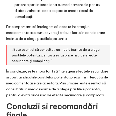
potenta pot interacționa cu medicamentele pentru
diabet zaharat, ceea ce poate crește riscul de
complicații.
Este important să înțelegem că aceste interacțiuni
medicamentoase sunt severe și trebuie luate în considerare
înainte de a alege pastilele potenta.
„Este esențial să consultați un medic înainte de a alege
pastilele potenta, pentru a evita orice risc de efecte
secundare și complicații.”
În concluzie, este important să înțelegem efectele secundare
și contraindicațiile pastilelor potenta, precum și interacțiunile
medicamentoase ale acestora. Prin urmare, este esențial să
consultați un medic înainte de a alege pastilele potenta,
pentru a evita orice risc de efecte secundare și complicații.
Concluzii și recomandări
finale