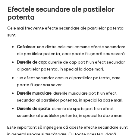
Efectele secundare ale pastilelor
potenta
Cele mai frecvente efecte secundare ale pastilelor potenta
sunt:
Cefaleea
: una dintre cele mai comune efecte secundare
ale pastilelor potenta, care poate fi ușoară sau severă.
Durerile de cap
: durerile de cap pot fi un efect secundar
al pastilelor potenta, în special la doze mari.
: un efect secundar comun al pastilelor potenta, care
poate fi ușor sau sever.
Durerile musculare
: durerile musculare pot fi un efect
secundar al pastilelor potenta, în special la doze mari.
Durerile de spate
: durerile de spate pot fi un efect
secundar al pastilelor potenta, în special la doze mari.
Este important să înțelegem că aceste efecte secundare sunt
în general ușoare și trecătoare. Cu toate acestea, dacă