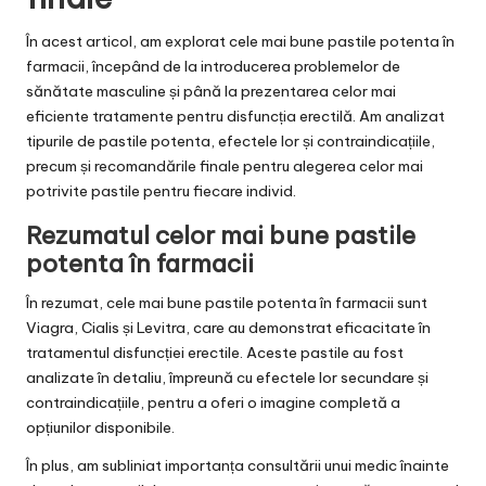
În acest articol, am explorat cele mai bune pastile potenta în
farmacii, începând de la introducerea problemelor de
sănătate masculine și până la prezentarea celor mai
eficiente tratamente pentru disfuncția erectilă. Am analizat
tipurile de pastile potenta, efectele lor și contraindicațiile,
precum și recomandările finale pentru alegerea celor mai
potrivite pastile pentru fiecare individ.
Rezumatul celor mai bune pastile
potenta în farmacii
În rezumat, cele mai bune pastile potenta în farmacii sunt
Viagra, Cialis și Levitra, care au demonstrat eficacitate în
tratamentul disfuncției erectile. Aceste pastile au fost
analizate în detaliu, împreună cu efectele lor secundare și
contraindicațiile, pentru a oferi o imagine completă a
opțiunilor disponibile.
În plus, am subliniat importanța consultării unui medic înainte