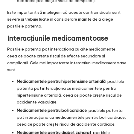
deoarece pot crește riscul de complicații.
Este important să înțelegem că aceste contraindicații sunt
severe și trebuie luate în considerare înainte de a alege
pastilele potenta.
Interacțiunile medicamentoase
Pastilele potenta pot interacționa cu alte medicamente,
ceea ce poate crește riscul de efecte secundare și
complicații. Cele mai importante interacțiuni medicamentoase
sunt:
Medicamentele pentru hipertensiune arterială
: pastilele
potenta pot interacționa cu medicamentele pentru
hipertensiune arterială, ceea ce poate crește riscul de
accidente vasculare.
Medicamentele pentru boli cardiace
: pastilele potenta
pot interacționa cu medicamentele pentru boli cardiace,
ceea ce poate crește riscul de accidente cardiace.
Medicamentele pentru diabet zaharat
: pastilele