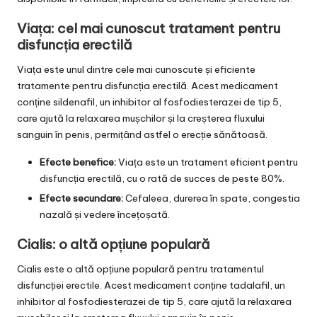
Viața: cel mai cunoscut tratament pentru
disfuncția erectilă
Viața este unul dintre cele mai cunoscute și eficiente
tratamente pentru disfuncția erectilă. Acest medicament
conține sildenafil, un inhibitor al fosfodiesterazei de tip 5,
care ajută la relaxarea mușchilor și la creșterea fluxului
sanguin în penis, permițând astfel o erecție sănătoasă.
Efecte benefice:
Viața este un tratament eficient pentru
disfuncția erectilă, cu o rată de succes de peste 80%.
Efecte secundare:
Cefaleea, durerea în spate, congestia
nazală și vedere încețoșată.
Cialis: o altă opțiune populară
Cialis este o altă opțiune populară pentru tratamentul
disfuncției erectile. Acest medicament conține tadalafil, un
inhibitor al fosfodiesterazei de tip 5, care ajută la relaxarea