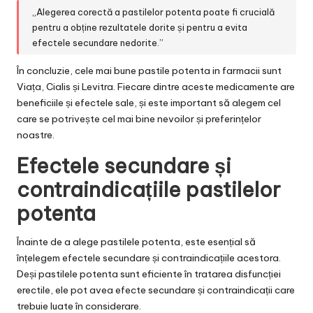
„Alegerea corectă a pastilelor potenta poate fi crucială
pentru a obține rezultatele dorite și pentru a evita
efectele secundare nedorite.”
În concluzie, cele mai bune pastile potenta in farmacii sunt
Viața, Cialis și Levitra. Fiecare dintre aceste medicamente are
beneficiile și efectele sale, și este important să alegem cel
care se potrivește cel mai bine nevoilor și preferințelor
noastre.
Efectele secundare și
contraindicațiile pastilelor
potenta
Înainte de a alege pastilele potenta, este esențial să
înțelegem efectele secundare și contraindicațiile acestora.
Deși pastilele potenta sunt eficiente în tratarea disfuncției
erectile, ele pot avea efecte secundare și contraindicații care
trebuie luate în considerare.