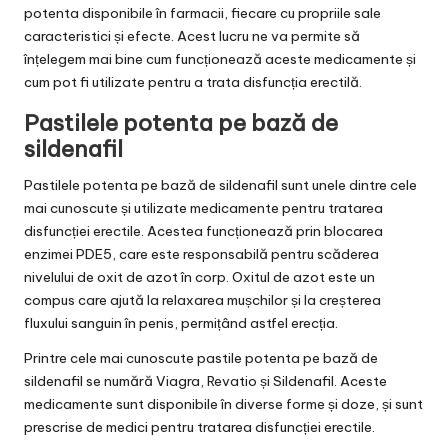
potenta disponibile în farmacii, fiecare cu propriile sale
caracteristici și efecte. Acest lucru ne va permite să
înțelegem mai bine cum funcționează aceste medicamente și
cum pot fi utilizate pentru a trata disfuncția erectilă.
Pastilele potenta pe bază de
sildenafil
Pastilele potenta pe bază de sildenafil sunt unele dintre cele
mai cunoscute și utilizate medicamente pentru tratarea
disfuncției erectile. Acestea funcționează prin blocarea
enzimei PDE5, care este responsabilă pentru scăderea
nivelului de oxit de azot în corp. Oxitul de azot este un
compus care ajută la relaxarea mușchilor și la creșterea
fluxului sanguin în penis, permițând astfel erecția.
Printre cele mai cunoscute pastile potenta pe bază de
sildenafil se numără Viagra, Revatio și Sildenafil. Aceste
medicamente sunt disponibile în diverse forme și doze, și sunt
prescrise de medici pentru tratarea disfuncției erectile.