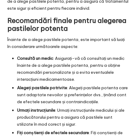
de a alege pastilele potenta, pentru a asigura că tratamentul
este sigur și eficient pentru fiecare individ.
Recomandări finale pentru alegerea
pastilelor potenta
Înainte de a alege pastilele potenta, este important să luați
în considerare următoarele aspecte:
Consultă un medic
: Asigurați-vă că consultați un medic
înainte de a alege pastilele potenta, pentru a obține
recomandări personalizate și a evita eventualele
interacțiuni medicamentoase.
Alegeți pastilele potrivite
: Alegeți pastilele potenta care
sunt adaptate nevoilor și preferințelor dvs., ținând cont
de efectele secundare și contraindicațiile.
Urmați instrucțiunile
: Urmați instrucțiunile medicului și ale
producătorului pentru a asigura că pastilele sunt
utilizate în mod corect și sigur.
Fiți conștienți de efectele secundare
: Fiți conștienți de