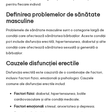
pentru fiecare individ.
Definirea problemelor de sănătate
masculine
Problemele de sănătate masculine sunt o categorie largă de
condiții care afectează sănătatea bărbaților. Aceste condiții
pot include disfuncția erectilă, hipertensiunea, diabetul și alte
condiții care afectează sănătatea sexuală și generală a
bărbaților.
Cauzele disfuncției erectile
Disfuncția erectilă este cauzată de o combinație de factori,
inclusiv factori fizici, emoționali și psihologici. Cauzele
comune ale disfuncției erectile includ:
Factori fizici
: diabetul, hipertensiunea, bolile
cardiovasculare și alte condiții medicale;
Factori emoționali
: stresul, anxietatea și depresia;