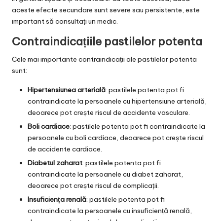
aceste efecte secundare sunt severe sau persistente, este
important să consultați un medic.
Contraindicațiile pastilelor potenta
Cele mai importante contraindicații ale pastilelor potenta
sunt:
Hipertensiunea arterială
: pastilele potenta pot fi
contraindicate la persoanele cu hipertensiune arterială,
deoarece pot crește riscul de accidente vasculare.
Boli cardiace
: pastilele potenta pot fi contraindicate la
persoanele cu boli cardiace, deoarece pot crește riscul
de accidente cardiace.
Diabetul zaharat
: pastilele potenta pot fi
contraindicate la persoanele cu diabet zaharat,
deoarece pot crește riscul de complicații.
Insuficiența renală
: pastilele potenta pot fi
contraindicate la persoanele cu insuficiență renală,