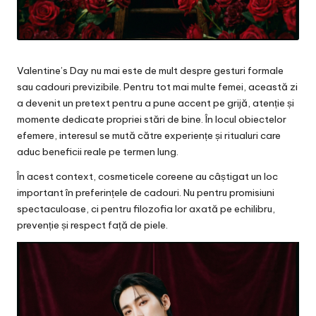
Valentine’s Day nu mai este de mult despre gesturi formale
sau cadouri previzibile. Pentru tot mai multe femei, această zi
a devenit un pretext pentru a pune accent pe grijă, atenție și
momente dedicate propriei stări de bine. În locul obiectelor
efemere, interesul se mută către experiențe și ritualuri care
aduc beneficii reale pe termen lung.
În acest context, cosmeticele coreene au câștigat un loc
important în preferințele de cadouri. Nu pentru promisiuni
spectaculoase, ci pentru filozofia lor axată pe echilibru,
prevenție și respect față de piele.