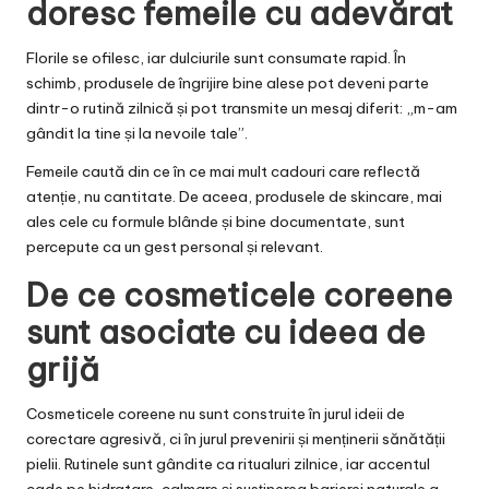
doresc femeile cu adevărat
Florile se ofilesc, iar dulciurile sunt consumate rapid. În
schimb, produsele de îngrijire bine alese pot deveni parte
dintr-o rutină zilnică și pot transmite un mesaj diferit: „m-am
gândit la tine și la nevoile tale”.
Femeile caută din ce în ce mai mult cadouri care reflectă
atenție, nu cantitate. De aceea, produsele de skincare, mai
ales cele cu formule blânde și bine documentate, sunt
percepute ca un gest personal și relevant.
De ce cosmeticele coreene
sunt asociate cu ideea de
grijă
Cosmeticele coreene nu sunt construite în jurul ideii de
corectare agresivă, ci în jurul prevenirii și menținerii sănătății
pielii. Rutinele sunt gândite ca ritualuri zilnice, iar accentul