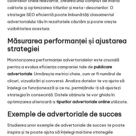
cuvintelor cheie relevante, crearea unui conținut de înaltă
calitate și optimizarea titlurilor și meta-descrierilor. O
strategie SEO eficientă poate îmbunătăți clasamentul
advertorialului tău în rezultatele căutării și poate crește
vizibilitatea acestuia.
Măsurarea performanței și ajustarea
strategiei
Monitorizarea performanței advertorialelor este crucială
pentru a evalua eficiența campaniei tale de
publicare
advertoriale
. Urmărește metrici cheie, cum ar fi numărul de
clicuri, vizualizări și conversii. Analiza datelor te va ajuta să
înțelegi ce funcționează și ce nu, permițându-ți să ajustezi
strategia în consecință. Datele obținute te vor ghida în
optimizarea ulterioară a
tipurilor advertoriale online
utilizate.
Exemple de advertoriale de succes
Studierea unor exemple de advertoriale de succes te poate
inspira și te poate ajuta să înțelegi mai bine strategiile