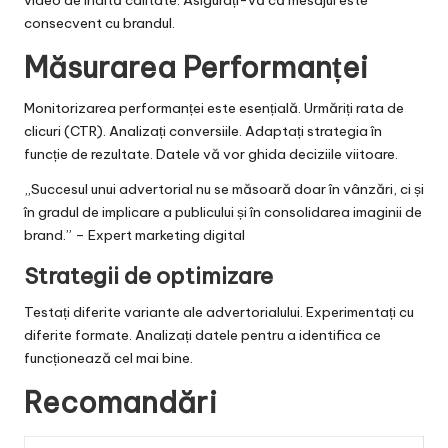
consecvent cu brandul.
Măsurarea Performanței
Monitorizarea performanței este esențială. Urmăriți rata de
clicuri (CTR). Analizați conversiile. Adaptați strategia în
funcție de rezultate. Datele vă vor ghida deciziile viitoare.
„Succesul unui advertorial nu se măsoară doar în vânzări, ci și
în gradul de implicare a publicului și în consolidarea imaginii de
brand.” – Expert marketing digital
Strategii de optimizare
Testați diferite variante ale advertorialului. Experimentați cu
diferite formate. Analizați datele pentru a identifica ce
funcționează cel mai bine.
Recomandări