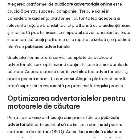
Alegerea platformei de
publicare advertoriale online
este
crucială pentru succesul campaniei. Trebuie să iei în
considerare audiența platformei, autoritatea acesteia și
relevanța față de brandul tău. O platformă cu o audiență mare
și implicată poate maximiza impactul advertorialului tău. Este
important să cauți platforme cu o reputație solidă și o politică
clară de
publicare advertoriale
.
Unele platforme oferă servicii complete de
publicare
advertoriale seo
, optimizând conținutul pentru motoarele de
căutare. Aceasta poate crește vizibilitatea advertorialului și
poate genera mai multe conversii. Alege o platformă care îți
oferă suport și transparență pe parcursul întregului proces.
Optimizarea advertorialelor pentru
motoarele de căutare
Pentru a maximiza eficiența campaniei tale de
publicare
advertoriale
, este esențial să optimizezi conținutul pentru
motoarele de căutare (SEO). Acest lucru implică utilizarea