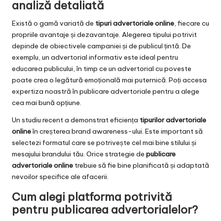
analiză detaliată
Există o gamă variată de
tipuri advertoriale online
, fiecare cu
propriile avantaje și dezavantaje. Alegerea tipului potrivit
depinde de obiectivele campaniei și de publicul țintă. De
exemplu, un advertorial informativ este ideal pentru
educarea publicului, în timp ce un advertorial cu poveste
poate crea o legătură emoțională mai puternică. Poți accesa
expertiza noastră în
publicare advertoriale
pentru a alege
cea mai bună opțiune.
Un studiu recent a demonstrat eficiența
tipurilor advertoriale
online
în creșterea brand awareness-ului. Este important să
selectezi formatul care se potrivește cel mai bine stilului și
mesajului brandului tău. Orice strategie de
publicare
advertoriale online
trebuie să fie bine planificată și adaptată
nevoilor specifice ale afacerii.
Cum alegi platforma potrivită
pentru publicarea advertorialelor?