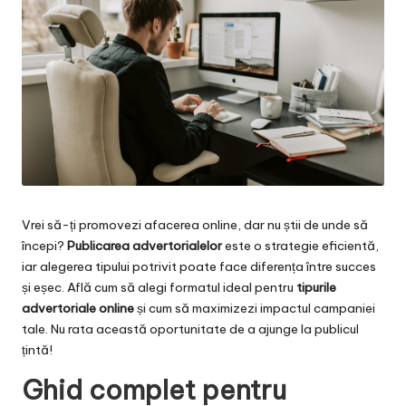
Vrei să-ți promovezi afacerea online, dar nu știi de unde să
începi?
Publicarea advertorialelor
este o strategie eficientă,
iar alegerea tipului potrivit poate face diferența între succes
și eșec. Află cum să alegi formatul ideal pentru
tipurile
advertoriale online
și cum să maximizezi impactul campaniei
tale. Nu rata această oportunitate de a ajunge la publicul
țintă!
Ghid complet pentru