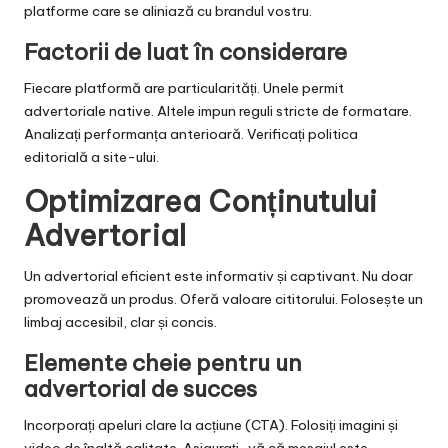
platforme care se aliniază cu brandul vostru.
Factorii de luat în considerare
Fiecare platformă are particularități. Unele permit
advertoriale native. Altele impun reguli stricte de formatare.
Analizați performanța anterioară. Verificați politica
editorială a site-ului.
Optimizarea Conținutului
Advertorial
Un advertorial eficient este informativ și captivant. Nu doar
promovează un produs. Oferă valoare cititorului. Folosește un
limbaj accesibil, clar și concis.
Elemente cheie pentru un
advertorial de succes
Incorporați apeluri clare la acțiune (CTA). Folosiți imagini și
video de înaltă calitate. Asigurați-vă că mesajul este