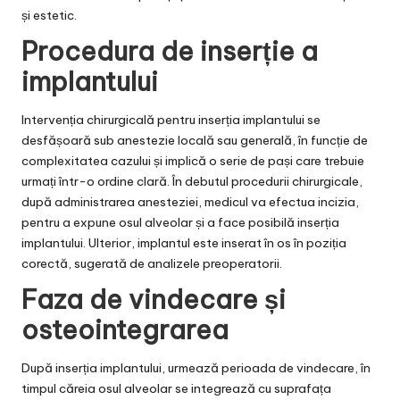
și estetic.
Procedura de inserție a
implantului
Intervenția chirurgicală pentru inserția implantului se
desfășoară sub anestezie locală sau generală, în funcție de
complexitatea cazului și implică o serie de pași care trebuie
urmați într-o ordine clară. În debutul procedurii chirurgicale,
după administrarea anesteziei, medicul va efectua incizia,
pentru a expune osul alveolar și a face posibilă inserția
implantului. Ulterior, implantul este inserat în os în poziția
corectă, sugerată de analizele preoperatorii.
Faza de vindecare și
osteointegrarea
După inserția implantului, urmează perioada de vindecare, în
timpul căreia osul alveolar se integrează cu suprafața