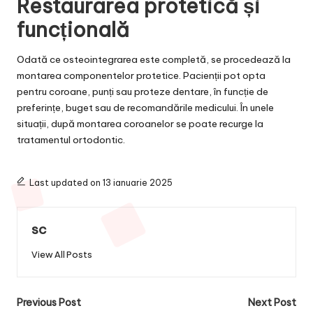
Restaurarea protetică și
funcțională
Odată ce osteointegrarea este completă, se procedează la
montarea componentelor protetice. Pacienții pot opta
pentru coroane, punți sau proteze dentare, în funcție de
preferințe, buget sau de recomandările medicului. În unele
situații, după montarea coroanelor se poate recurge la
tratamentul ortodontic.
Last updated on 13 ianuarie 2025
sc
View All Posts
Post
Previous Post
Next Post