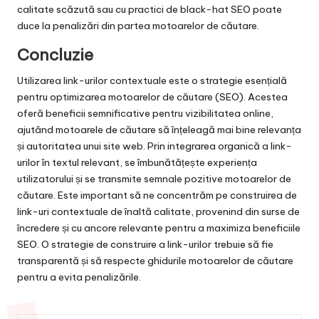
calitate scăzută sau cu practici de black-hat SEO poate
duce la penalizări din partea motoarelor de căutare.
Concluzie
Utilizarea link-urilor contextuale este o strategie esențială
pentru optimizarea motoarelor de căutare (SEO). Acestea
oferă beneficii semnificative pentru vizibilitatea online,
ajutând motoarele de căutare să înțeleagă mai bine relevanța
și autoritatea unui site web. Prin integrarea organică a link-
urilor în textul relevant, se îmbunătățește experiența
utilizatorului și se transmite semnale pozitive motoarelor de
căutare. Este important să ne concentrăm pe construirea de
link-uri contextuale de înaltă calitate, provenind din surse de
încredere și cu ancore relevante pentru a maximiza beneficiile
SEO. O strategie de construire a link-urilor trebuie să fie
transparentă și să respecte ghidurile motoarelor de căutare
pentru a evita penalizările.