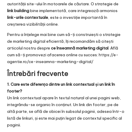
autorității site-ului în motoarele de căutare. O strategie de
link building
bine implementată, care integrează armonios
link-urile contextuale
, este o investiție importantă în
creșterea vizibilității online.
Pentru a înțelege mai bine cum să-ți construiești o strategie
de marketing digital eficientă, îți recomandăm să citești
articolul nostru despre
ce înseamnă marketing digital
. Află
cum să-ți promovezi afacerea online cu succes:
https://e-
agentie.ro/ce-inseamna-marketing-digital/
Întrebări frecvente
1. Care este diferența dintre un link contextual și un link în
footer?
Un link contextual apare în textul natural al unei pagini web,
integrându-se organic în conținut. Un link din footer, pe de
altă parte, se află de obicei în subsolul paginii, adesea într-o
listă de linkuri, și este mai puțin legat de contextul specific al
paginii.