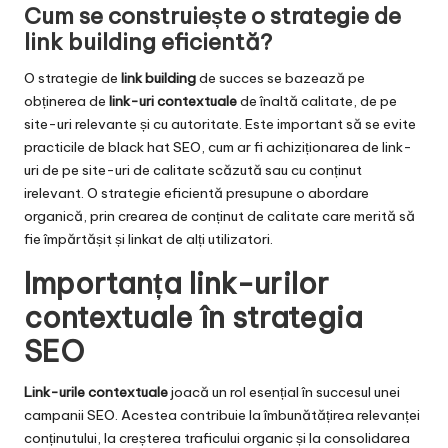
Cum se construiește o strategie de
link building eficientă?
O strategie de
link building
de succes se bazează pe
obținerea de
link-uri contextuale
de înaltă calitate, de pe
site-uri relevante și cu autoritate. Este important să se evite
practicile de black hat SEO, cum ar fi achiziționarea de link-
uri de pe site-uri de calitate scăzută sau cu conținut
irelevant. O strategie eficientă presupune o abordare
organică, prin crearea de conținut de calitate care merită să
fie împărtășit și linkat de alți utilizatori.
Importanța link-urilor
contextuale în strategia
SEO
Link-urile contextuale
joacă un rol esențial în succesul unei
campanii SEO. Acestea contribuie la îmbunătățirea relevanței
conținutului, la creșterea traficului organic și la consolidarea