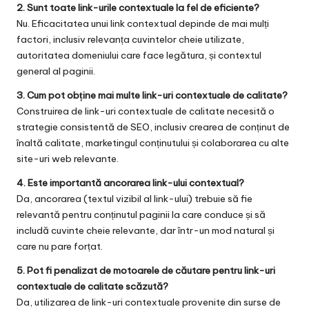
2. Sunt toate link-urile contextuale la fel de eficiente?
Nu. Eficacitatea unui link contextual depinde de mai mulți
factori, inclusiv relevanța cuvintelor cheie utilizate,
autoritatea domeniului care face legătura, și contextul
general al paginii.
3. Cum pot obține mai multe link-uri contextuale de calitate?
Construirea de link-uri contextuale de calitate necesită o
strategie consistentă de SEO, inclusiv crearea de conținut de
înaltă calitate, marketingul conținutului și colaborarea cu alte
site-uri web relevante.
4. Este importantă ancorarea link-ului contextual?
Da, ancorarea (textul vizibil al link-ului) trebuie să fie
relevantă pentru conținutul paginii la care conduce și să
includă cuvinte cheie relevante, dar într-un mod natural și
care nu pare forțat.
5. Pot fi penalizat de motoarele de căutare pentru link-uri
contextuale de calitate scăzută?
Da, utilizarea de link-uri contextuale provenite din surse de