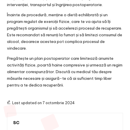
intervenției, transportul și îngrijirea postoperatorie.
Înainte de procedură, menține o dietă echilibrată și un
program regulat de exerciții fizice, care te va ajuta să îți
pregătești organismul și să accelerezi procesul de recuperare.
Este recomandat să renunți la fumat și să limitezi consumul de
alcool, deoarece acestea pot complica procesul de
vindecare.
Pregătește un plan postoperator care limitează anumite
activități fizice, poartă haine compresive și urmează un regim
alimentar corespunzător. Discută cu medicul tău despre
măsurile necesare și asigură-te că ai suficient timp liber
pentru a te dedica recuperării.
Last updated on 7 octombrie 2024
sc