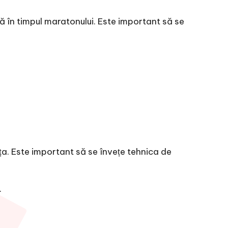
 în timpul maratonului. Este important să se
ța. Este important să se învețe tehnica de
.