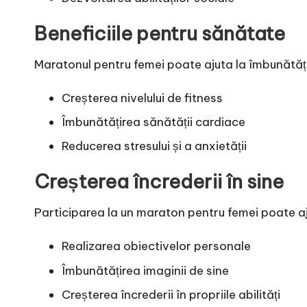
Beneficiile pentru sănătate
Maratonul pentru femei poate ajuta la îmbunătățir
Creșterea nivelului de fitness
Îmbunătățirea sănătății cardiace
Reducerea stresului și a anxietății
Creșterea încrederii în sine
Participarea la un maraton pentru femei poate ajut
Realizarea obiectivelor personale
Îmbunătățirea imaginii de sine
Creșterea încrederii în propriile abilități