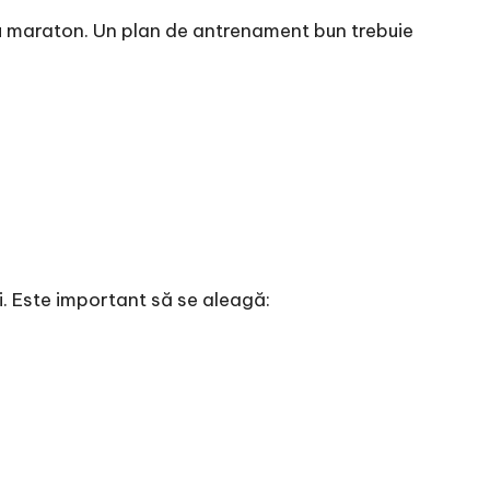
u maraton. Un plan de antrenament bun trebuie
i. Este important să se aleagă: