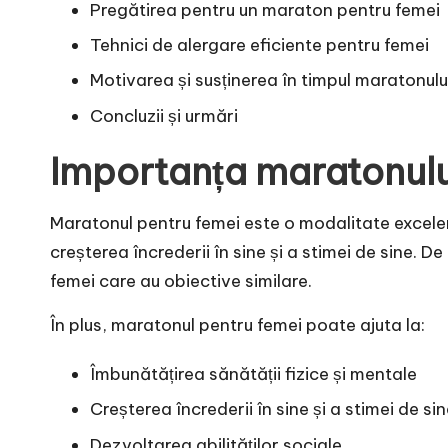
Pregătirea pentru un maraton pentru femei
Tehnici de alergare eficiente pentru femei
Motivarea și susținerea în timpul maratonulu
Concluzii și urmări
Importanța maratonulu
Maratonul pentru femei este o modalitate excelen
creșterea încrederii în sine și a stimei de sine. 
femei care au obiective similare.
În plus, maratonul pentru femei poate ajuta la:
Îmbunătățirea sănătății fizice și mentale
Creșterea încrederii în sine și a stimei de si
Dezvoltarea abilităților sociale