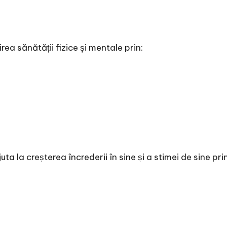
ea sănătății fizice și mentale prin:
a la creșterea încrederii în sine și a stimei de sine prin