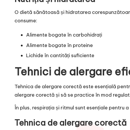
O dietă sănătoasă și hidratarea corespunzătoare
consume:
Alimente bogate în carbohidrați
Alimente bogate în proteine
Lichide în cantități suficiente
Tehnici de alergare ef
Tehnica de alergare corectă este esențială pentr
alergare corectă și să se practice în mod regulat
În plus, respirația și ritmul sunt esențiale pentru 
Tehnica de alergare corectă