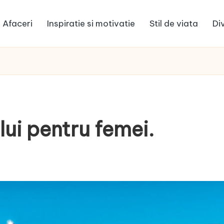
Afaceri
Inspiratie si motivatie
Stil de viata
Di
lui pentru femei.