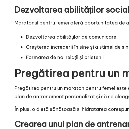
Dezvoltarea abilităților socia
Maratonul pentru femei oferă oportunitatea de a se
Dezvoltarea abilităților de comunicare
Creșterea încrederii în sine și a stimei de si
Formarea de noi relații și prietenii
Pregătirea pentru un 
Pregătirea pentru un maraton pentru femei este e
plan de antrenament personalizat și să se aleag
În plus, o dietă sănătoasă și hidratarea corespu
Crearea unui plan de antren