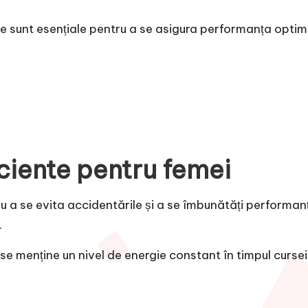
 sunt esențiale pentru a se asigura performanța optimă
iciente pentru femei
u a se evita accidentările și a se îmbunătăți performan
.
a se menține un nivel de energie constant în timpul cursei