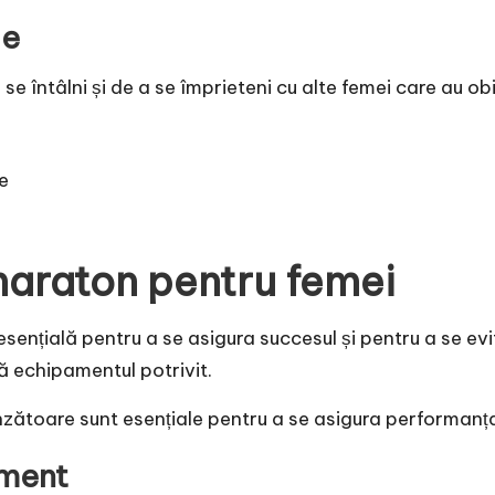
le
 întâlni și de a se împrieteni cu alte femei care au obi
ne
maraton pentru femei
sențială pentru a se asigura succesul și pentru a se evi
ă echipamentul potrivit.
nzătoare sunt esențiale pentru a se asigura performanța
ament