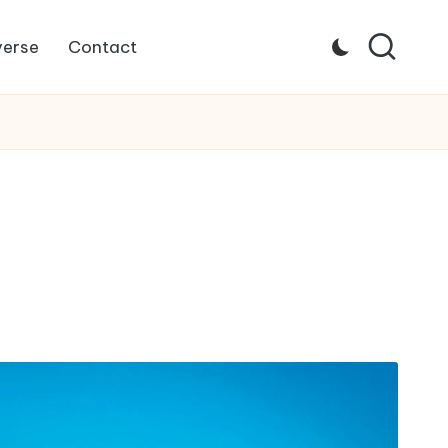
verse
Contact