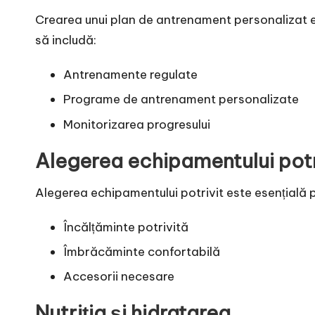
Crearea unui plan de antrenament personalizat e
să includă:
Antrenamente regulate
Programe de antrenament personalizate
Monitorizarea progresului
Alegerea echipamentului potr
Alegerea echipamentului potrivit este esențială p
Încălțăminte potrivită
Îmbrăcăminte confortabilă
Accesorii necesare
Nutriția și hidratarea