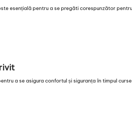
ste esențială pentru a se pregăti corespunzător pentr
ivit
entru a se asigura confortul și siguranța în timpul curse