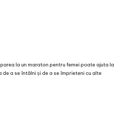
iparea la un maraton pentru femei poate ajuta la
de a se întâlni și de a se împrieteni cu alte