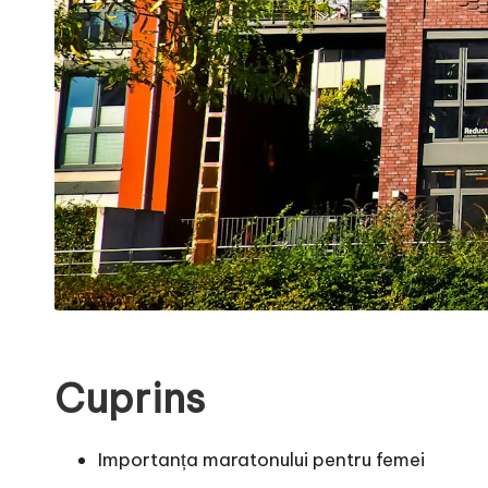
Cuprins
Importanța maratonului pentru femei