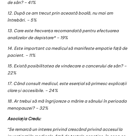
de sân? – 41%
12. După ce am trecut prin această boală, nu mai am
întrebări. – 5%
13. Care este frecvența recomandată pentru efectuarea
analizelor de depistare* – 19%
14. Este important ca medicul să manifeste empatie față de
pacient. – 11%
15. Există posibilitatea de vindecare a cancerului de sân? –
22%
17. Când consult medicul, este esențial să primesc explicații
clare și accesibile. – 24%
18. Ar trebui să mă îngrijoreze o mărire a sânului în perioada
menopauzei? – 32%
Asociația Credu
:
“Se remarcă un interes privind crescând privind accesul la