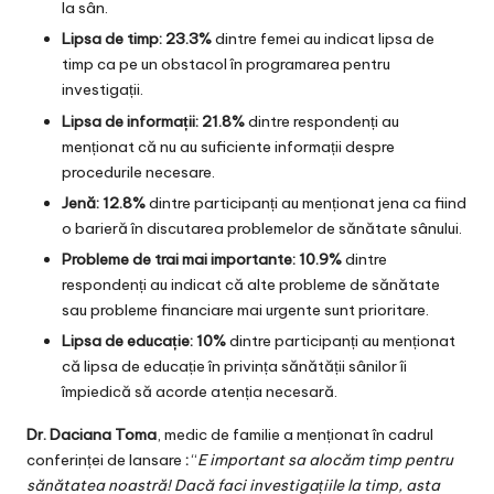
la sân.
Lipsa de timp: 23.3%
dintre femei au indicat lipsa de
timp ca pe un obstacol în programarea pentru
investigații.
Lipsa de informații: 21.8%
dintre respondenți au
menționat că nu au suficiente informații despre
procedurile necesare.
Jenă: 12.8%
dintre participanți au menționat jena ca fiind
o barieră în discutarea problemelor de sănătate sânului.
Probleme de trai mai importante: 10.9%
dintre
respondenți au indicat că alte probleme de sănătate
sau probleme financiare mai urgente sunt prioritare.
Lipsa de educație: 10%
dintre participanți au menționat
că lipsa de educație în privința sănătății sânilor îi
împiedică să acorde atenția necesară.
Dr. Daciana Toma
, medic de familie a menționat în cadrul
conferinței de lansare
:
“
E important sa alocăm timp pentru
sănătatea noastră! Dacă faci investigațiile la timp, asta