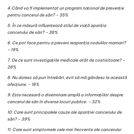
4.Când va fi implementat un program național de prevenție
pentru cancerul de sân? – 35%
5. În ce măsură influențează stilul de viață apariția
cancerului de sân? – 38%
6. Ce pot face pentru a preveni reapariția nodulilor mamari?
– 19%
7. De ce sunt investigațiile medicale atât de costisitoare? –
28%
8. Nu doresc să pun întrebări, evit să mă gândesc la această
afecțiune. – 18%
9. Este necesară o diseminare amplă a informațiilor despre
cancerul de sân în diverse locuri publice. – 32%
10. Care sunt principalele cauze ale apariției cancerului de
sân? – 39%
11. Care sunt simptomele cele mai frecvente ale cancerului