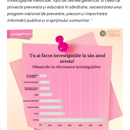
investigațiile medicale, față de testele genetice, în ceea ce
privește prevenția și educația în sănătate, necesitatea unui
program național de prevenție, precum și importanța
informării publice și a sprijinului comunitar.”