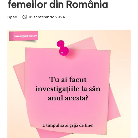
femeilor din România
By
sc
18 septembrie 2024
Posted
by