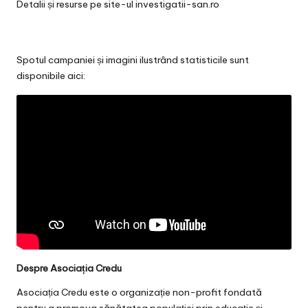
Detalii și resurse pe site-ul
investigatii-san.ro
Spotul campaniei și imagini ilustrând statisticile sunt
disponibile aici:
Despre Asociația Credu
Asociația Credu este o organizație non-profit fondată
pentru a promova sănătatea populației prin educație și