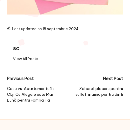
Last updated on 18 septembrie 2024
sc
View All Posts
Post
Previous Post
Next Post
navigation
Case vs. Apartamente în
Zaharul: placere pentru
Cluj: Ce Alegere este Mai
suflet, inamic pentru dinti
Bună pentru Familia Ta