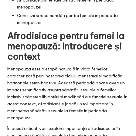
Afrodisiace alimentare pentru femeile în perioada
menopauzei
Concluzii și recomandări pentru femeile în perioada
menopauzei
Afrodisiace pentru femei la
menopauză: Introducere și
context
Menopauza este o etapă naturală în viața femeilor,
caracterizată prin încetarea ciclului menstrual și modificări
hormonale semnificative. Această perioadă poate avea un
impact semnificativ asupra sănătății sexuale a femeilor,
inclusiv scăderea libidoului și modificări ale funcției sexuale. În
acest context, afrodisiacele joacă un rol important în
menținerea sănătății sexuale la femeile în perioada
menopauzei.
În acest articol, vom explora importanța afrodisiacelor în
menținerea sănătății sexuale la femeile în perioada