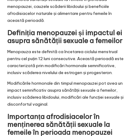
menopauzei, cauzele scăderii libidoului și beneficiile
afrodisiacelor naturale și alimentare pentru femeile în
această perioadă.
Definiția menopauzei și impactul ei
asupra sănătății sexuale a femeilor
Menopauza este definită ca încetarea ciclului menstrual
pentru cel puțin 12 luni consecutive. Această perioadă este
caracterizată prin modificări hormonale semnificative,
inclusiv scăderea nivelului de estrogen și progesteron.
Modificările hormonale din timpul menopauzei pot avea un
impact semnificativ asupra sănătății sexuale a femeilor,
inclusiv scăderea libidoului, modificări ale funcției sexuale și
disconfortul vaginal.
Importanța afrodisiacelor în
menținerea sănătății sexuale la
femeile în perioada menopauzei