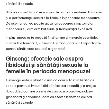
sănătății sexuale.
Studiile au arătat că maca poate ajuta la creșterea libidoului
și a performanței sexuale la femeile în perioada menopauzei.
De asemenea, ea poate ajuta la reducerea simptomelor
menopauzei, cum ar fi bufeurile și transpirația excesivă.
În plus, maca este bogată în vitamine și minerale esențiale,
cum ar fi vitamina C, vitamina E și zinc, care sunt importante
pentru sănătatea sexuală și generală.
Ginseng: efectele sale asupra
libidoului și sănătății sexuale la
femeile în perioada menopauzei
Ginsengul este o plantă asiatică care a fost utilizată de
secole pentru a îmbunătăți sănătatea sexuală și a crește
libidoul. Ea conține o serie de compuși bioactivi, inclusiv
ginsenoizi și saponine, care au efecte benefice asupra
sănătății sexuale.