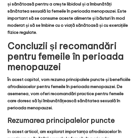
și sănătoasă pentru a crește libidoul și a îmbunătăți
sănătatea sexuală la femeile în perioada menopauzei. Este
important să se consume aceste alimente și băuturi în mod
moderat și să se îmbine cu o viață sănătoasă și cu exercițiile
fizice regulate.
Concluzii și recomandări
pentru femeile în perioada
menopauzei
În acest capitol, vom rezuma principalele puncte și beneficiile
afrodisiacelor pentru femeile în perioada menopauzei. De
asemenea, vom oferi recomandări practice pentru femeile
care doresc să își îmbunătățească sănătatea sexuală în
perioada menopauzei.
Rezumarea principalelor puncte
În acest articol, am explorat importanța afrodisiacelor în