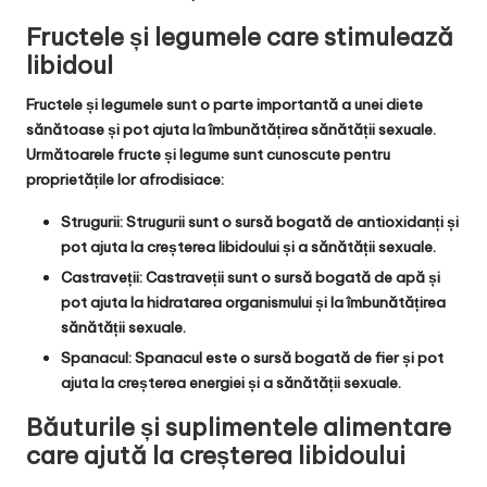
Fructele și legumele care stimulează
libidoul
Fructele și legumele sunt o parte importantă a unei diete
sănătoase și pot ajuta la îmbunătățirea sănătății sexuale.
Următoarele fructe și legume sunt cunoscute pentru
proprietățile lor afrodisiace:
Strugurii: Strugurii sunt o sursă bogată de antioxidanți și
pot ajuta la creșterea libidoului și a sănătății sexuale.
Castraveții: Castraveții sunt o sursă bogată de apă și
pot ajuta la hidratarea organismului și la îmbunătățirea
sănătății sexuale.
Spanacul: Spanacul este o sursă bogată de fier și pot
ajuta la creșterea energiei și a sănătății sexuale.
Băuturile și suplimentele alimentare
care ajută la creșterea libidoului