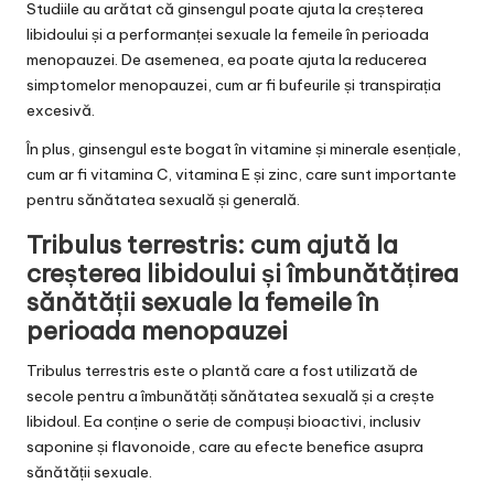
Studiile au arătat că ginsengul poate ajuta la creșterea
libidoului și a performanței sexuale la femeile în perioada
menopauzei. De asemenea, ea poate ajuta la reducerea
simptomelor menopauzei, cum ar fi bufeurile și transpirația
excesivă.
În plus, ginsengul este bogat în vitamine și minerale esențiale,
cum ar fi vitamina C, vitamina E și zinc, care sunt importante
pentru sănătatea sexuală și generală.
Tribulus terrestris: cum ajută la
creșterea libidoului și îmbunătățirea
sănătății sexuale la femeile în
perioada menopauzei
Tribulus terrestris este o plantă care a fost utilizată de
secole pentru a îmbunătăți sănătatea sexuală și a crește
libidoul. Ea conține o serie de compuși bioactivi, inclusiv
saponine și flavonoide, care au efecte benefice asupra
sănătății sexuale.