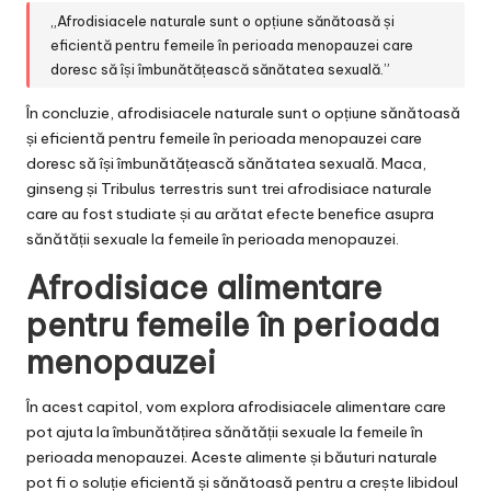
„Afrodisiacele naturale sunt o opțiune sănătoasă și
eficientă pentru femeile în perioada menopauzei care
doresc să își îmbunătățească sănătatea sexuală.”
În concluzie, afrodisiacele naturale sunt o opțiune sănătoasă
și eficientă pentru femeile în perioada menopauzei care
doresc să își îmbunătățească sănătatea sexuală. Maca,
ginseng și Tribulus terrestris sunt trei afrodisiace naturale
care au fost studiate și au arătat efecte benefice asupra
sănătății sexuale la femeile în perioada menopauzei.
Afrodisiace alimentare
pentru femeile în perioada
menopauzei
În acest capitol, vom explora afrodisiacele alimentare care
pot ajuta la îmbunătățirea sănătății sexuale la femeile în
perioada menopauzei. Aceste alimente și băuturi naturale
pot fi o soluție eficientă și sănătoasă pentru a crește libidoul