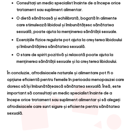
Consultați un medic specialist înainte de a începe orice
tratament sau supliment alimentar.
O dietă sănătoasă și echilibrată, bogată în alimente
care stimulează libidoul și îmbunătățesc sănătatea
sexuală, poate ajuta la menținerea sănătății sexuale.
Exercițiile fizice regulate pot ajuta la creșterea libidoului
și îmbunătățirea sănătatea sexuală.
O stare de spirit pozitivă și relaxată poate ajuta la
menținerea sănătății sexuale și la creșterea libidoului.
În concluzie, afrodisiacele naturale și alimentare pot fi o
opțiune eficientă pentru femeile în perioada menopauzei care
doresc să își îmbunătățească sănătatea sexuală. Însă, este
important să consultați un medic specialist înainte de a
începe orice tratament sau supliment alimentar și să alegeți
afrodisiacele care sunt sigure și eficiente pentru sănătatea
sexuală.