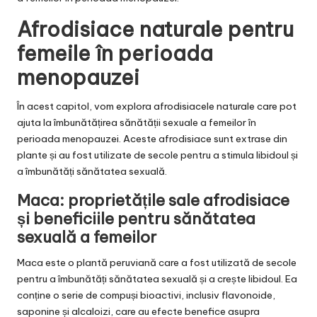
Afrodisiace naturale pentru
femeile în perioada
menopauzei
În acest capitol, vom explora afrodisiacele naturale care pot
ajuta la îmbunătățirea sănătății sexuale a femeilor în
perioada menopauzei. Aceste afrodisiace sunt extrase din
plante și au fost utilizate de secole pentru a stimula libidoul și
a îmbunătăți sănătatea sexuală.
Maca: proprietățile sale afrodisiace
și beneficiile pentru sănătatea
sexuală a femeilor
Maca este o plantă peruviană care a fost utilizată de secole
pentru a îmbunătăți sănătatea sexuală și a crește libidoul. Ea
conține o serie de compuși bioactivi, inclusiv flavonoide,
saponine și alcaloizi, care au efecte benefice asupra