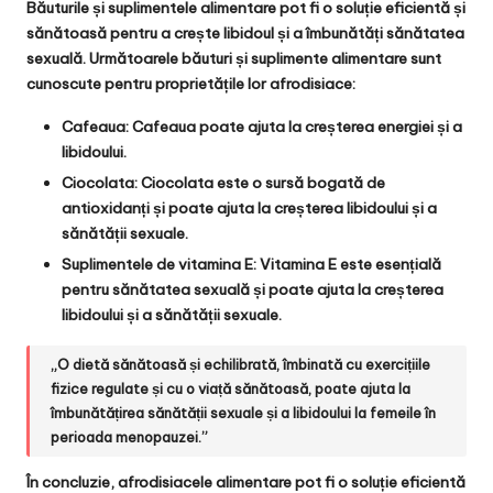
Băuturile și suplimentele alimentare pot fi o soluție eficientă și
sănătoasă pentru a crește libidoul și a îmbunătăți sănătatea
sexuală. Următoarele băuturi și suplimente alimentare sunt
cunoscute pentru proprietățile lor afrodisiace:
Cafeaua: Cafeaua poate ajuta la creșterea energiei și a
libidoului.
Ciocolata: Ciocolata este o sursă bogată de
antioxidanți și poate ajuta la creșterea libidoului și a
sănătății sexuale.
Suplimentele de vitamina E: Vitamina E este esențială
pentru sănătatea sexuală și poate ajuta la creșterea
libidoului și a sănătății sexuale.
„O dietă sănătoasă și echilibrată, îmbinată cu exercițiile
fizice regulate și cu o viață sănătoasă, poate ajuta la
îmbunătățirea sănătății sexuale și a libidoului la femeile în
perioada menopauzei.”
În concluzie, afrodisiacele alimentare pot fi o soluție eficientă