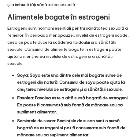
și a îmbunătăți sănătatea sexuală.
Alimentele bogate în estrogeni
Estrogenii sunt hormoni esențiali pentru sănătatea sexuală a
femeilor. În perioada menopauzei, nivelul de estrogeni scade,
ceea ce poate duce la scăderea libidoului și a sănătății
sexuale. Consumul de alimente bogate în estrogeni poate
ajuta la menținerea nivelului de estrogeni și a sănătății
sexuale.
Soya: Soya este una dintre cele mai bogate surse de
estrogeni din natură. Consumul de soya poate ajuta la
creșterea nivelului de estrogeni și a sănătății sexuale.
Fasolea: Fasolea este o altă sursă bogată de estrogeni.
Ea poate fi consumată sub formă de mâncare sau ca
supliment alimentar.
Semințele de susan: Semințele de susan sunt o sursă
bogată de estrogeni și pot fi consumate sub formă de
mâncare sau ca supliment alimentar.