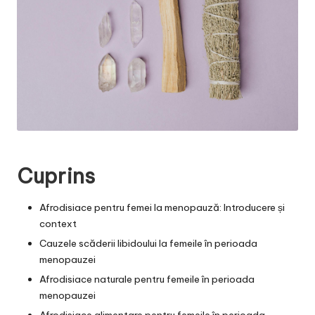
Cuprins
Afrodisiace pentru femei la menopauză: Introducere și
context
Cauzele scăderii libidoului la femeile în perioada
menopauzei
Afrodisiace naturale pentru femeile în perioada
menopauzei