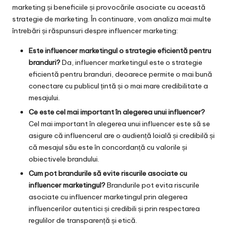
marketing și beneficiile și provocările asociate cu această
strategie de marketing. În continuare, vom analiza mai multe
întrebări și răspunsuri despre influencer marketing:
Este influencer marketingul o strategie eficientă pentru
branduri?
Da, influencer marketingul este o strategie
eficientă pentru branduri, deoarece permite o mai bună
conectare cu publicul țintă și o mai mare credibilitate a
mesajului.
Ce este cel mai important în alegerea unui influencer?
Cel mai important în alegerea unui influencer este să se
asigure că influencerul are o audiență loială și credibilă și
că mesajul său este în concordanță cu valorile și
obiectivele brandului.
Cum pot brandurile să evite riscurile asociate cu
influencer marketingul?
Brandurile pot evita riscurile
asociate cu influencer marketingul prin alegerea
influencerilor autentici și credibili și prin respectarea
regulilor de transparență și etică.