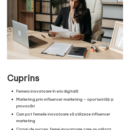
Cuprins
Femeia inovatoare în era digitală
Marketing prin influencer marketing – oportunități și
provocări
Cum pot femeile inovatoare să utilizeze influencer
marketing
Cazuri de succes: femei inovatoare care au utilizat