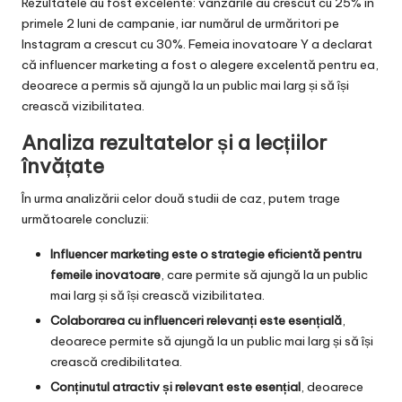
Rezultatele au fost excelente: vânzările au crescut cu 25% în
primele 2 luni de campanie, iar numărul de urmăritori pe
Instagram a crescut cu 30%. Femeia inovatoare Y a declarat
că influencer marketing a fost o alegere excelentă pentru ea,
deoarece a permis să ajungă la un public mai larg și să își
crească vizibilitatea.
Analiza rezultatelor și a lecțiilor
învățate
În urma analizării celor două studii de caz, putem trage
următoarele concluzii:
Influencer marketing este o strategie eficientă pentru
femeile inovatoare
, care permite să ajungă la un public
mai larg și să își crească vizibilitatea.
Colaborarea cu influenceri relevanți este esențială
,
deoarece permite să ajungă la un public mai larg și să își
crească credibilitatea.
Conținutul atractiv și relevant este esențial
, deoarece