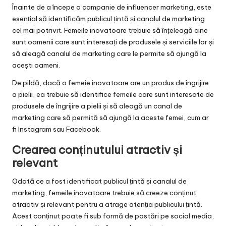
Înainte de a începe o campanie de influencer marketing, este
esențial să identificăm publicul țintă și canalul de marketing
cel mai potrivit. Femeile inovatoare trebuie să înțeleagă cine
sunt oamenii care sunt interesați de produsele și serviciile lor și
să aleagă canalul de marketing care le permite să ajungă la
acești oameni.
De pildă, dacă o femeie inovatoare are un produs de îngrijire
a pielii, ea trebuie să identifice femeile care sunt interesate de
produsele de îngrijire a pielii și să aleagă un canal de
marketing care să permită să ajungă la aceste femei, cum ar
fi Instagram sau Facebook.
Crearea conținutului atractiv și
relevant
Odată ce a fost identificat publicul țintă și canalul de
marketing, femeile inovatoare trebuie să creeze conținut
atractiv și relevant pentru a atrage atenția publicului țintă.
Acest conținut poate fi sub formă de postări pe social media,