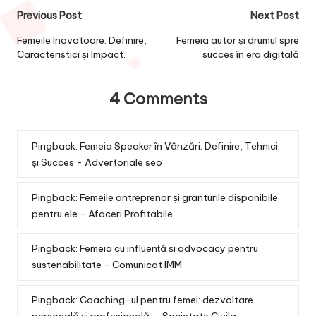
Post
Previous Post
Next Post
navigation
Femeile Inovatoare: Definire,
Femeia autor și drumul spre
Caracteristici și Impact.
succes în era digitală
4 Comments
Pingback:
Femeia Speaker în Vânzări: Definire, Tehnici
și Succes - Advertoriale seo
Pingback:
Femeile antreprenor și granturile disponibile
pentru ele - Afaceri Profitabile
Pingback:
Femeia cu influență și advocacy pentru
sustenabilitate - Comunicat IMM
Pingback:
Coaching-ul pentru femei: dezvoltare