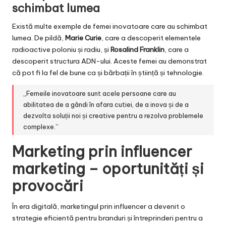
schimbat lumea
Există multe exemple de femei inovatoare care au schimbat
lumea. De pildă,
Marie Curie
, care a descoperit elementele
radioactive poloniu și radiu, și
Rosalind Franklin
, care a
descoperit structura ADN-ului. Aceste femei au demonstrat
că pot fi la fel de bune ca și bărbații în știință și tehnologie.
„Femeile inovatoare sunt acele persoane care au
abilitatea de a gândi în afara cutiei, de a inova și de a
dezvolta soluții noi și creative pentru a rezolva problemele
complexe.”
Marketing prin influencer
marketing – oportunități și
provocări
În era digitală, marketingul prin influencer a devenit o
strategie eficientă pentru branduri și întreprinderi pentru a