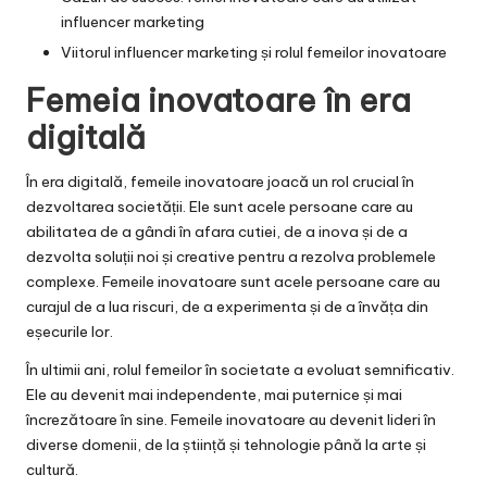
influencer marketing
Viitorul influencer marketing și rolul femeilor inovatoare
Femeia inovatoare în era
digitală
În era digitală, femeile inovatoare joacă un rol crucial în
dezvoltarea societății. Ele sunt acele persoane care au
abilitatea de a gândi în afara cutiei, de a inova și de a
dezvolta soluții noi și creative pentru a rezolva problemele
complexe. Femeile inovatoare sunt acele persoane care au
curajul de a lua riscuri, de a experimenta și de a învăța din
eșecurile lor.
În ultimii ani, rolul femeilor în societate a evoluat semnificativ.
Ele au devenit mai independente, mai puternice și mai
încrezătoare în sine. Femeile inovatoare au devenit lideri în
diverse domenii, de la știință și tehnologie până la arte și
cultură.