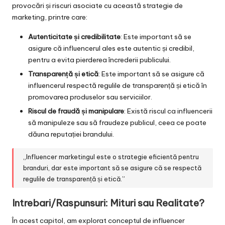
provocări și riscuri asociate cu această strategie de
marketing, printre care:
Autenticitate și credibilitate
: Este important să se
asigure că influencerul ales este autentic și credibil,
pentru a evita pierderea încrederii publicului.
Transparență și etică
: Este important să se asigure că
influencerul respectă regulile de transparență și etică în
promovarea produselor sau serviciilor.
Riscul de fraudă și manipulare
: Există riscul ca influencerii
să manipuleze sau să fraudeze publicul, ceea ce poate
dăuna reputației brandului.
„Influencer marketingul este o strategie eficientă pentru
branduri, dar este important să se asigure că se respectă
regulile de transparență și etică.”
Intrebari/Raspunsuri: Mituri sau Realitate?
În acest capitol, am explorat conceptul de influencer