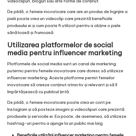
videoclipuri, bloguri sau alte forme de conținut.
De pildă, o femeie inovatoare care are un produs de îngrijire a
pielii poate crea un videoclip care prezintă beneficiile
produsului ei și cum poate fi utilizat pentru a obține o piele
sănătoasă și frumoasă.
Utilizarea platformelor de social
media pentru influencer marketing
Platformele de social media sunt un canal de marketing
puternic pentru femeile inovatoare care doresc să utilizeze
influencer marketing. Aceste platforme permit femeilor
inovatoare să creeze conținut atractiv și relevant și să îl
împărtășească cu publicul țintă.
De pildă, o femeie inovatoare poate crea un cont pe
Instagram și să posteze imagini și videoclipuri care prezintă
produsele și serviciile ei. Ea poate, de asemenea, să utilizeze
hashtag-uri pentru a ajunge la un public mai larg.
Beneficiile utilizării influencer marketing pentru femeile