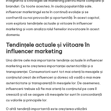
integrantă a strategiei de marketing pentru multe companii și
branduri. Cu toate acestea, în ciuda popularității sale,
influencer marketingul este în continuă evoluție și se
confruntă cu noi provocări și oportunități. În acest capitol,
vom explora tendințele actuale și viitoare în influencer
marketing și vom analiza rolul femeilor inovatoare în acest
domeniu.
Tendințele actuale și viitoare în
influencer marketing
Una dintre cele mai importante tendințe actuale în influencer
marketing este creșterea importanței autenticității și a
transparenței. Consumatorii sunt tot mai atenți la mesajele și
conținutul creat de influenceri și doresc să vadă o mai mare
autenticitate și transparență în mesajele lor. De asemenea,
influencerii trebuie să fie mai atenți la conținutul pe care îl
creează și să se asigure că mesajele lor sunt în concordanță
cu valorile și principiile lor.
O altă tendință importantă este creșterea utilizării