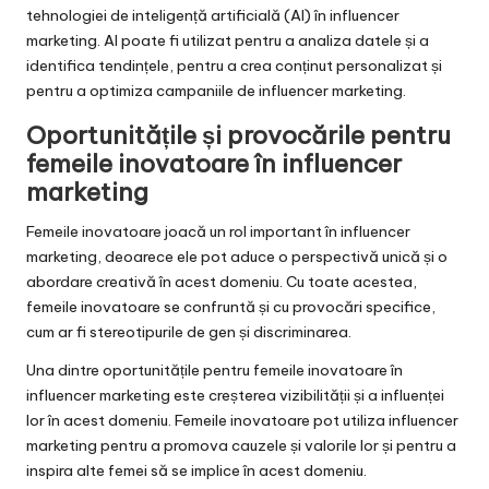
tehnologiei de inteligență artificială (AI) în influencer
marketing. AI poate fi utilizat pentru a analiza datele și a
identifica tendințele, pentru a crea conținut personalizat și
pentru a optimiza campaniile de influencer marketing.
Oportunitățile și provocările pentru
femeile inovatoare în influencer
marketing
Femeile inovatoare joacă un rol important în influencer
marketing, deoarece ele pot aduce o perspectivă unică și o
abordare creativă în acest domeniu. Cu toate acestea,
femeile inovatoare se confruntă și cu provocări specifice,
cum ar fi stereotipurile de gen și discriminarea.
Una dintre oportunitățile pentru femeile inovatoare în
influencer marketing este creșterea vizibilității și a influenței
lor în acest domeniu. Femeile inovatoare pot utiliza influencer
marketing pentru a promova cauzele și valorile lor și pentru a
inspira alte femei să se implice în acest domeniu.