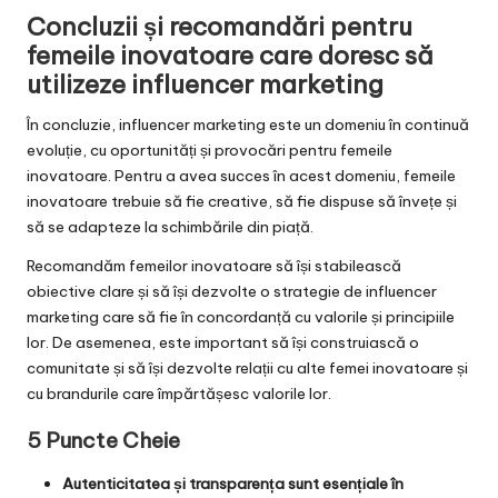
Concluzii și recomandări pentru
femeile inovatoare care doresc să
utilizeze influencer marketing
În concluzie, influencer marketing este un domeniu în continuă
evoluție, cu oportunități și provocări pentru femeile
inovatoare. Pentru a avea succes în acest domeniu, femeile
inovatoare trebuie să fie creative, să fie dispuse să învețe și
să se adapteze la schimbările din piață.
Recomandăm femeilor inovatoare să își stabilească
obiective clare și să își dezvolte o strategie de influencer
marketing care să fie în concordanță cu valorile și principiile
lor. De asemenea, este important să își construiască o
comunitate și să își dezvolte relații cu alte femei inovatoare și
cu brandurile care împărtășesc valorile lor.
5 Puncte Cheie
Autenticitatea și transparența sunt esențiale în