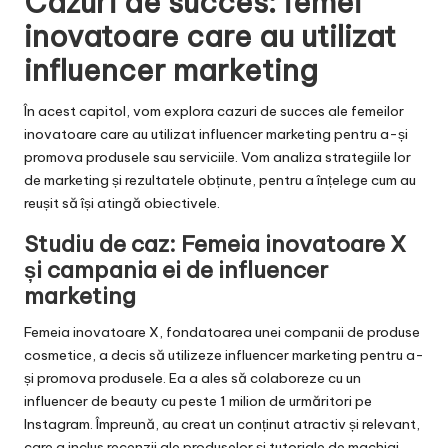
Cazuri de succes: femei
inovatoare care au utilizat
influencer marketing
În acest capitol, vom explora cazuri de succes ale femeilor
inovatoare care au utilizat influencer marketing pentru a-și
promova produsele sau serviciile. Vom analiza strategiile lor
de marketing și rezultatele obținute, pentru a înțelege cum au
reușit să își atingă obiectivele.
Studiu de caz: Femeia inovatoare X
și campania ei de influencer
marketing
Femeia inovatoare X, fondatoarea unei companii de produse
cosmetice, a decis să utilizeze influencer marketing pentru a-
și promova produsele. Ea a ales să colaboreze cu un
influencer de beauty cu peste 1 milion de urmăritori pe
Instagram. Împreună, au creat un conținut atractiv și relevant,
care a inclus recenzii ale produselor și tutoriale de machiaj.