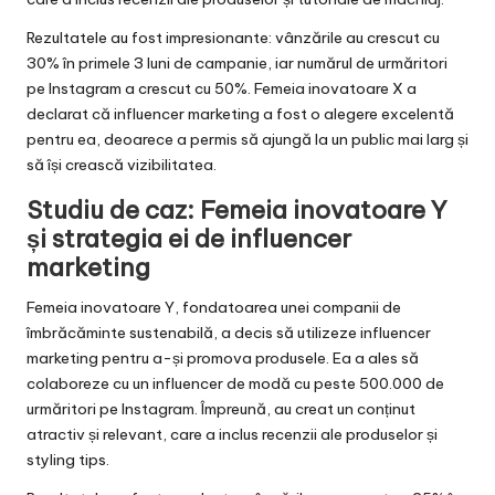
Rezultatele au fost impresionante: vânzările au crescut cu
30% în primele 3 luni de campanie, iar numărul de urmăritori
pe Instagram a crescut cu 50%. Femeia inovatoare X a
declarat că influencer marketing a fost o alegere excelentă
pentru ea, deoarece a permis să ajungă la un public mai larg și
să își crească vizibilitatea.
Studiu de caz: Femeia inovatoare Y
și strategia ei de influencer
marketing
Femeia inovatoare Y, fondatoarea unei companii de
îmbrăcăminte sustenabilă, a decis să utilizeze influencer
marketing pentru a-și promova produsele. Ea a ales să
colaboreze cu un influencer de modă cu peste 500.000 de
urmăritori pe Instagram. Împreună, au creat un conținut
atractiv și relevant, care a inclus recenzii ale produselor și
styling tips.