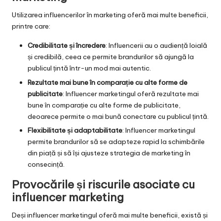
Utilizarea influencerilor în marketing oferă mai multe beneficii,
printre care:
Credibilitate și încredere
: Influencerii au o audiență loială
și credibilă, ceea ce permite brandurilor să ajungă la
publicul țintă într-un mod mai autentic.
Rezultate mai bune în comparație cu alte forme de
publicitate
: Influencer marketingul oferă rezultate mai
bune în comparație cu alte forme de publicitate,
deoarece permite o mai bună conectare cu publicul țintă.
Flexibilitate și adaptabilitate
: Influencer marketingul
permite brandurilor să se adapteze rapid la schimbările
din piață și să își ajusteze strategia de marketing în
consecință.
Provocările și riscurile asociate cu
influencer marketing
Deși influencer marketingul oferă mai multe beneficii, există și