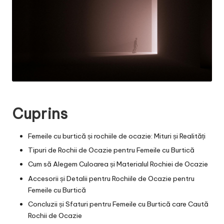
Cuprins
Femeile cu burtică și rochiile de ocazie: Mituri și Realități
Tipuri de Rochii de Ocazie pentru Femeile cu Burtică
Cum să Alegem Culoarea și Materialul Rochiei de Ocazie
Accesorii și Detalii pentru Rochiile de Ocazie pentru
Femeile cu Burtică
Concluzii și Sfaturi pentru Femeile cu Burtică care Caută
Rochii de Ocazie