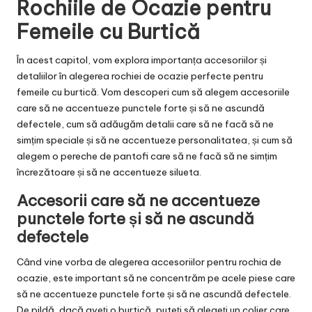
Rochiile de Ocazie pentru
Femeile cu Burtică
În acest capitol, vom explora importanța accesoriilor și
detaliilor în alegerea rochiei de ocazie perfecte pentru
femeile cu burtică. Vom descoperi cum să alegem accesoriile
care să ne accentueze punctele forte și să ne ascundă
defectele, cum să adăugăm detalii care să ne facă să ne
simțim speciale și să ne accentueze personalitatea, și cum să
alegem o pereche de pantofi care să ne facă să ne simțim
încrezătoare și să ne accentueze silueta.
Accesorii care să ne accentueze
punctele forte și să ne ascundă
defectele
Când vine vorba de alegerea accesoriilor pentru rochia de
ocazie, este important să ne concentrăm pe acele piese care
să ne accentueze punctele forte și să ne ascundă defectele.
De pildă, dacă aveți o burtică, puteți să alegeți un colier care