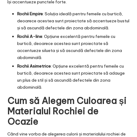
își accentueze punctele forte.
Rochii Empire
: Soluția ideală pentru femeile cu burtică,
deoarece acestea sunt proiectate să accentueze bustul
și să ascundă defectele din zona abdominală.
Rochii A-line
: Opțiune excelentă pentru femeile cu
burtică, deoarece acestea sunt proiectate să
accentueze silueta și să ascundă defectele din zona
abdominală.
Rochii Asimetrice
: Opțiune excelentă pentru femeile cu
burtică, deoarece acestea sunt proiectate să adauge
un plus de stil și să ascundă defectele din zona
abdominală.
Cum să Alegem Culoarea și
Materialul Rochiei de
Ocazie
Când vine vorba de alegerea culorii și materialului rochiei de