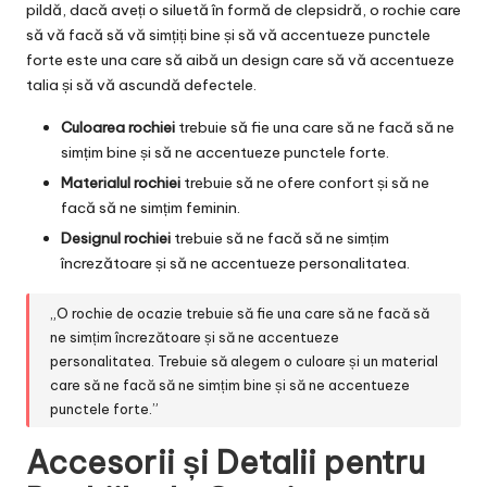
pildă, dacă aveți o siluetă în formă de clepsidră, o rochie care
să vă facă să vă simțiți bine și să vă accentueze punctele
forte este una care să aibă un design care să vă accentueze
talia și să vă ascundă defectele.
Culoarea rochiei
trebuie să fie una care să ne facă să ne
simțim bine și să ne accentueze punctele forte.
Materialul rochiei
trebuie să ne ofere confort și să ne
facă să ne simțim feminin.
Designul rochiei
trebuie să ne facă să ne simțim
încrezătoare și să ne accentueze personalitatea.
„O rochie de ocazie trebuie să fie una care să ne facă să
ne simțim încrezătoare și să ne accentueze
personalitatea. Trebuie să alegem o culoare și un material
care să ne facă să ne simțim bine și să ne accentueze
punctele forte.”
Accesorii și Detalii pentru