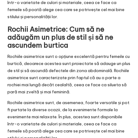
într-o varietate de culori și materiale, ceea ce face ca
femeile să poată alege cea care se potrivește cel mai bine
stilului și personalității lor.
Rochii Asimetrice: Cum să ne
adăugăm un plus de stil și să ne
ascundem burtica
Rochiile asimetrice sunt o opțiune excelentă pentru femeile cu
burtică, deoarece acestea sunt proiectate să adauge un plus
de stil și să ascundă defectele din zona abdominală. Rochiile
asimetrice sunt caracterizate prin faptul că au o parte a
rochiei mai lungă decât cealaltă, ceea ce face ca silueta să
pară mai zveltă și mai feminină.
Rochiile asimetrice sunt, de asemenea, foarte versatile și pot
fi purtate la diverse ocazii, de la evenimente formale la
evenimente mai relaxate. În plus, acestea sunt disponibile
într-o varietate de culori și materiale, ceea ce face ca
femeile să poată alege cea care se potrivește cel mai bine
stilului și personalității lor.