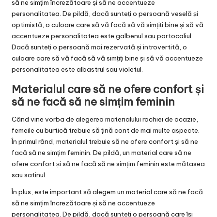
să ne simțim încrezătoare și să ne accentueze
personalitatea. De pildă, dacă sunteți o persoană veselă și
optimistă, o culoare care să vă facă să vă simțiți bine și să vă
accentueze personalitatea este galbenul sau portocaliul.
Dacă sunteți o persoană mai rezervată și introvertită, o
culoare care să vă facă să vă simțiți bine și să vă accentueze
personalitatea este albastrul sau violetul.
Materialul care să ne ofere confort și
să ne facă să ne simțim feminin
Când vine vorba de alegerea materialului rochiei de ocazie,
femeile cu burtică trebuie să țină cont de mai multe aspecte.
În primul rând, materialul trebuie să ne ofere confort și să ne
facă să ne simțim feminin. De pildă, un material care să ne
ofere confort și să ne facă să ne simțim feminin este mătasea
sau satinul.
În plus, este important să alegem un material care să ne facă
să ne simțim încrezătoare și să ne accentueze
personalitatea. De pildă, dacă sunteți o persoană care își