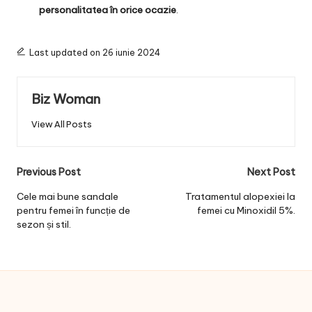
personalitatea în orice ocazie
.
Last updated on 26 iunie 2024
Biz Woman
View All Posts
Post
Previous Post
Next Post
navigation
Cele mai bune sandale
Tratamentul alopexiei la
pentru femei în funcție de
femei cu Minoxidil 5%.
sezon și stil.