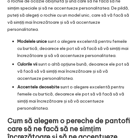
o rochie de ocazie obișnuită și una care să ne facă să ne
simțim speciale și să ne accentueze personalitatea. De pildă,
puteți să alegeți o rochie cu un model unic, care să vă facă să
vă simțiți mai încrezătoare și să vă accentueze
personalitatea.
Modelele unice
sunt o alegere excelentă pentru femeile
cu burtică, deoarece ele pot să vă facă să vă simțiți mai
încrezătoare și să vă accentueze personalitatea.
Culorile vii
sunt o altă opțiune bună, deoarece ele pot să
vă facă să vă simțiți mai încrezătoare și să vă
accentueze personalitatea.
Accentele deosebite
sunt o alegere excelentă pentru
femeile cu burtică, deoarece ele pot să vă facă să vă
simțiți mai încrezătoare și să vă accentueze
personalitatea.
Cum să alegem o pereche de pantofi
care să ne facă să ne simțim
încrezătoare și să ne accentueze